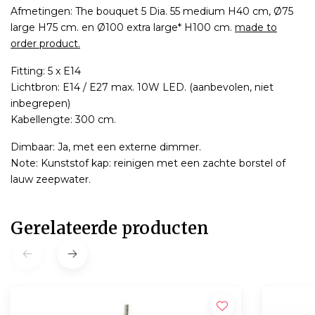
Afmetingen: The bouquet 5 Dia. 55 medium H40 cm, Ø75
large H75 cm. en Ø100 extra large* H100 cm.
made to
order product.
Fitting: 5 x E14
Lichtbron: E14 / E27 max. 10W LED. (aanbevolen, niet
inbegrepen)
Kabellengte: 300 cm.
Dimbaar: Ja, met een externe dimmer.
Note: Kunststof kap: reinigen met een zachte borstel of
lauw zeepwater.
Gerelateerde producten