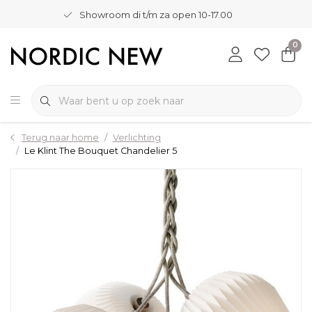
Showroom di t/m za open 10-17.00
0
Terug naar home
Verlichting
Le Klint The Bouquet Chandelier 5