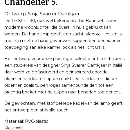
Chandelier 5.
Ontwerp: Sinja Svarrer Damkjær
De Le Klint 130, ook wel bekend als The Bouquet, is een
moderne kroonluchter die overal in huis gebruikt kan
worden. De hanglamp geeft een zacht, sfeervol licht en is
met zijn met de hand gevouwen kappen een decoratieve
toevoeging aan elke kamer, ook als het licht uit is.
Het ontwerp voor deze prachtige collectie ontstond tijdens
een studiereis van designer Sinja Svarrer Damkjaer in Italië,
daar werd ze gefascineerd en geïnspireerd door de
bloemenhandelaren op de markt. De handelaren die de
bloemen zoals tulpen losjes samenbundelden tot een
prachtig boeket met de tulpen naar beneden toe gericht.
De gevlochten, met stof beklede kabel van de lamp geeft
het ontwerp een stijlvolle touch.
Materiaal: PVC-plastic
Kleur:Wit