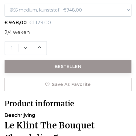
€948,00
€1.129,00
2/4 weken
BESTELLEN
Save As Favorite
Product informatie
Beschrijving
Le Klint The Bouquet