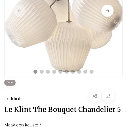
Sale
Le klint
Le Klint The Bouquet Chandelier 5
Maak een keuze:
*