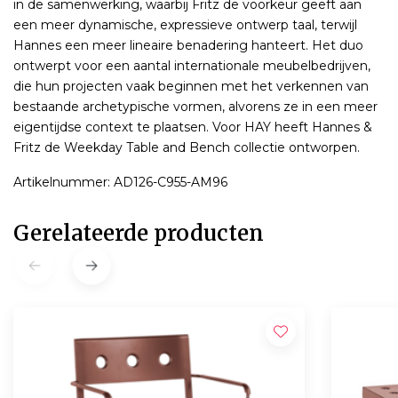
in de samenwerking, waarbij Fritz de voorkeur geeft aan
een meer dynamische, expressieve ontwerp taal, terwijl
Hannes een meer lineaire benadering hanteert. Het duo
ontwerpt voor een aantal internationale meubelbedrijven,
die hun projecten vaak beginnen met het verkennen van
bestaande archetypische vormen, alvorens ze in een meer
eigentijdse context te plaatsen. Voor HAY heeft Hannes &
Fritz de Weekday Table and Bench collectie ontworpen.
Artikelnummer: AD126-C955-AM96
Gerelateerde producten