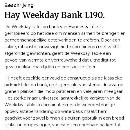
Beschrijving
Hay Weekday Bank L190.
De Weekday Tafel en bank van Hannes & Fritz is
geïnspireerd op het idee om mensen samen te brengen en
gemeenschappelijke eetervaringen te creëren. Door een
solide, robuuste aanwezigheid te combineren met zacht
afgeronde gewrichten, geeft de Weekday Table een
gevoel van warmte en vertrouwdheid dat uitnodigt tot
gezamenlijke maaltijden en een sociale sfeer.
Hij heeft dezelfde eenvoudige constructie als de klassieke
picknicktafel en bank, en is gemaakt van sterke, duurzame
grenen planken die mooi patineren en vele jaren meegaan.
Het sterke maar universeel aantrekkelijke karakter van de
Weekday Table in combinatie met de weerbestendige
oppervlaktebehandeling op waterbasis maakt hem
geschikt voor zowel binnen als buiten gebruik in een breed
scala aan omgevingen, van cafés en openbare parken tot