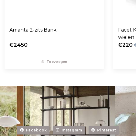
Amanta 2-zits Bank
Facet K
wielen
€2450
€220
Toevoegen
Facebook
Instagram
Pinterest