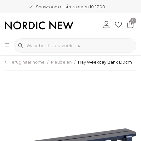
Showroom di t/m za open 10-17.00
0
Terug naar home
Meubelen
Hay Weekday Bank 190cm