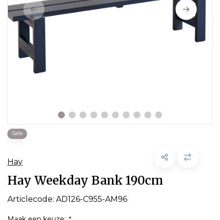
Sale
Hay
Hay Weekday Bank 190cm
Articlecode:
AD126-C955-AM96
Maak een keuze:
*