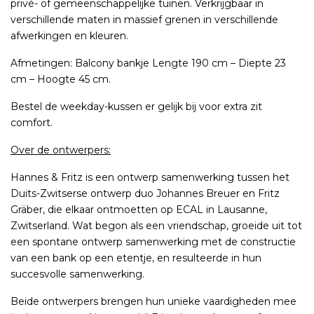
privé- of gemeenschappelijke tuinen. Verkrijgbaar in
verschillende maten in massief grenen in verschillende
afwerkingen en kleuren.
Afmetingen: Balcony bankje Lengte 190 cm – Diepte 23
cm – Hoogte 45 cm.
Bestel de weekday-kussen er gelijk bij voor extra zit
comfort.
Over de ontwerpers:
Hannes & Fritz is een ontwerp samenwerking tussen het
Duits-Zwitserse ontwerp duo Johannes Breuer en Fritz
Gräber, die elkaar ontmoetten op ECAL in Lausanne,
Zwitserland. Wat begon als een vriendschap, groeide uit tot
een spontane ontwerp samenwerking met de constructie
van een bank op een etentje, en resulteerde in hun
succesvolle samenwerking.
Beide ontwerpers brengen hun unieke vaardigheden mee