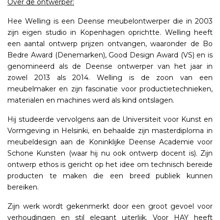
Over de ontwerper:
Hee Welling is een Deense meubelontwerper die in 2003
zijn eigen studio in Kopenhagen oprichtte. Welling heeft
een aantal ontwerp prijzen ontvangen, waaronder de Bo
Bedre Award (Denemarken), Good Design Award (VS) en is
genomineerd als de Deense ontwerper van het jaar in
zowel 2013 als 2014. Welling is de zoon van een
meubelmaker en zijn fascinatie voor productietechnieken,
materialen en machines werd als kind ontslagen.
Hij studeerde vervolgens aan de Universiteit voor Kunst en
Vormgeving in Helsinki, en behaalde zijn masterdiploma in
meubeldesign aan de Koninklijke Deense Academie voor
Schone Kunsten (waar hij nu ook ontwerp docent is). Zijn
ontwerp ethos is gericht op het idee om technisch bereide
producten te maken die een breed publiek kunnen
bereiken.
Zijn werk wordt gekenmerkt door een groot gevoel voor
verhoudingen en stil elegant uiterlijk. Voor HAY heeft