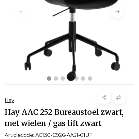
Hay
Hay AAC 252 Bureaustoel zwart,
met wielen / gas lift zwart
Articlecode:
AC130-C926-AA51-01UF