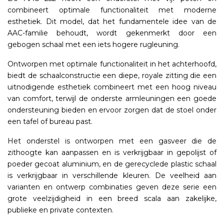
combineert optimale functionaliteit met moderne
esthetiek. Dit model, dat het fundamentele idee van de
AAC-familie behoudt, wordt gekenmerkt door een
gebogen schaal met een iets hogere rugleuning.
Ontworpen met optimale functionaliteit in het achterhoofd,
biedt de schaalconstructie een diepe, royale zitting die een
uitnodigende esthetiek combineert met een hoog niveau
van comfort, terwijl de onderste armleuningen een goede
ondersteuning bieden en ervoor zorgen dat de stoel onder
een tafel of bureau past.
Het onderstel is ontworpen met een gasveer die de
zithoogte kan aanpassen en is verkrijgbaar in gepolijst of
poeder gecoat aluminium, en de gerecyclede plastic schaal
is verkrijgbaar in verschillende kleuren. De veelheid aan
varianten en ontwerp combinaties geven deze serie een
grote veelzijdigheid in een breed scala aan zakelijke,
publieke en private contexten.