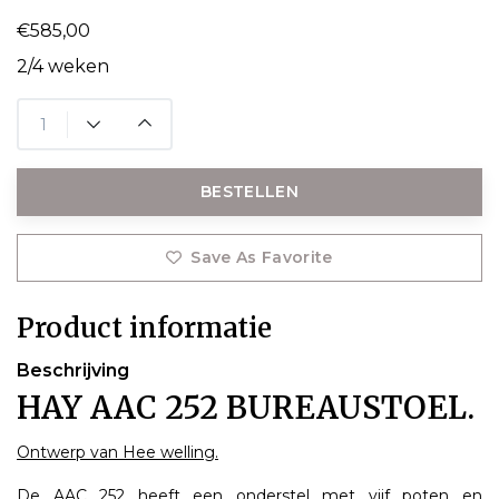
€585,00
2/4 weken
BESTELLEN
Save As Favorite
Product informatie
Beschrijving
HAY AAC 252 BUREAUSTOEL.
Ontwerp van Hee welling.
De AAC 252 heeft een onderstel met vijf poten en