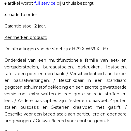
♠ artikel wordt
full service
bij u thuis bezorgt.
♠ made to order
Garantie stoel: 2 jaar.
Kenmerken product:
De afmetingen van de stoel zijn: H79 X W69 X L69
Onderdeel van een multifunctionele familie van eet- en
vergaderstoelen, bureaustoelen, barkrukken, ligstoelen,
tafels, een poef en een bank. / Verscheidenheid aan textiel
en basisafwerkingen. / Beschikbaar in een standaard
gegoten schuimstof bekleding en een zachte gewatteerde
versie met extra watten in een grote selectie stoffen en
leer. / Andere basisopties zijn: 4-sterren draaivoet, 4-poten
stalen buisbasis en 5-sterren draaivoet met gaslift. /
Geschikt voor een breed scala aan particuliere en openbare
omgevingen. / Gekwalificeerd voor contractgebruik.