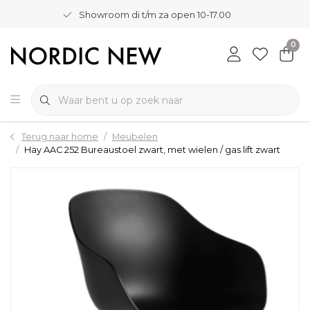
Showroom di t/m za open 10-17.00
0
Terug naar home
Meubelen
Hay AAC 252 Bureaustoel zwart, met wielen / gas lift zwart