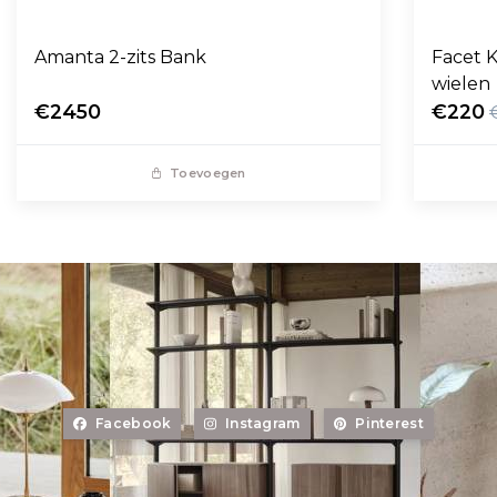
Amanta 2-zits Bank
Facet K
wielen
€2450
€220
Toevoegen
Facebook
Instagram
Pinterest