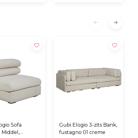
ogio Sofa
Gubi Elogio 3-zits Bank,
 Middel,
fustagno 01 creme