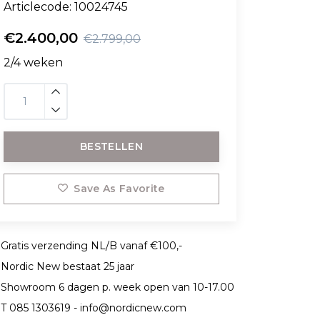
Articlecode:
10024745
€2.400,00
€2.799,00
2/4 weken
BESTELLEN
Save As Favorite
Gratis verzending NL/B vanaf €100,-
Nordic New bestaat 25 jaar
Showroom 6 dagen p. week open van 10-17.00
T 085 1303619 -
info@nordicnew.com