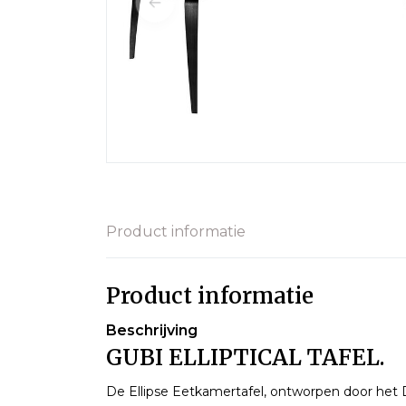
Product informatie
Product informatie
Beschrijving
GUBI ELLIPTICAL TAFEL.
De Ellipse Eetkamertafel, ontworpen door he