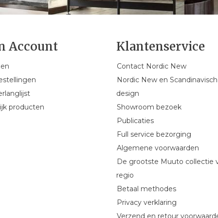
n Account
Klantenservice
gen
Contact Nordic New
estellingen
Nordic New en Scandinavisch
rlanglijst
design
ijk producten
Showroom bezoek
Publicaties
Full service bezorging
Algemene voorwaarden
De grootste Muuto collectie 
regio
Betaal methodes
Privacy verklaring
Verzend en retour voorwaard