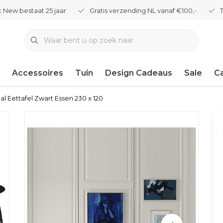
 New bestaat 25 jaar
Gratis verzending NL vanaf €100,-
Accessoires
Tuin
Design Cadeaus
Sale
C
ical Eettafel Zwart Essen 230 x 120