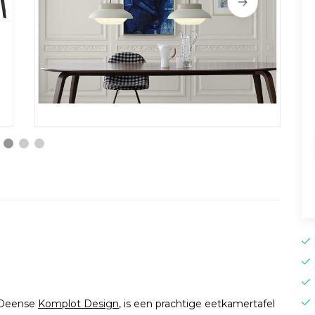
t Deense
Komplot Design
, is een prachtige eetkamertafel