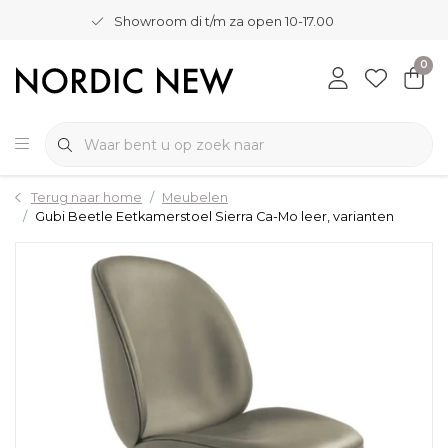
Showroom di t/m za open 10-17.00
0
Terug naar home
Meubelen
Gubi Beetle Eetkamerstoel Sierra Ca-Mo leer, varianten