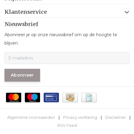
Klantenservice
Nieuwsbrief
Abonneer je op onze nieuwsbrief om op de hoogte te
blijven.
Abonneer
Algemene voorwaarden
|
Privacy verklaring
|
Disclaimer
|
RSS Feed