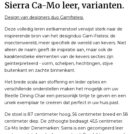
Sierra Ca-Mo leer, varianten.
Design van designers duo Gamfratesi.
Deze volledig leren eetkamerstoel verwijst sterk naar de
inspirerende bron van het designduo Gam-Fratesi; de
insectenwereld, meer specifiek de wereld van kevers. Niet
alleen de naam geeft de inspiratie aan, maar ook de
karakteristieke elementen van de kevers secties zijn
geïnterpreteerd - vorm, schelpen, hechtingen, stijve
buitenkant en zachte binnenkant.
Het brede scala aan stoffering en leder opties en
verschillende onderstellen maken het mogelijk om uw
Beetle Dining Chair een persoonlijk tintje te geven en een
uniek exemplaar te creëren dat perfect in uw huis past.
De stoel is 87 centimeter hoog, 56 centimeter breed en 58
centimeter diep. De zithoogte bedraagt 45,5 centimeter.
Ca-Mo leder Denemarken: Sierra is een gecorrigeerd leer