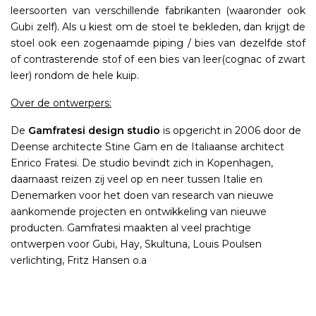
leersoorten van verschillende fabrikanten (waaronder ook
Gubi zelf). Als u kiest om de stoel te bekleden, dan krijgt de
stoel ook een zogenaamde piping / bies van dezelfde stof
of contrasterende stof of een bies van leer(cognac of zwart
leer) rondom de hele kuip.
Over de ontwerpers:
De
Gamfratesi design studio
is opgericht in 2006 door de
Deense architecte Stine Gam en de Italiaanse architect
Enrico Fratesi. De studio bevindt zich in Kopenhagen,
daarnaast reizen zij veel op en neer tussen Italie en
Denemarken voor het doen van research van nieuwe
aankomende projecten en ontwikkeling van nieuwe
producten. Gamfratesi maakten al veel prachtige
ontwerpen voor Gubi, Hay, Skultuna, Louis Poulsen
verlichting, Fritz Hansen o.a