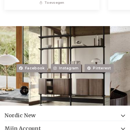
Toevoegen
Facebook
Instagram
Pinterest
Nordic New
Mijn Account