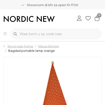
Showroom di t/m za open 10-17.00
0
Terug naar home
Nieuw Binnen
Bagdad portable lamp orange