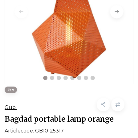
Sale
Gubi
Bagdad portable lamp orange
Articlecode:
GB10125317