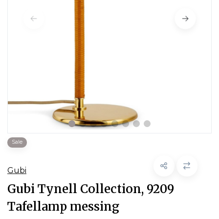
Sale
Gubi
Gubi Tynell Collection, 9209
Tafellamp messing