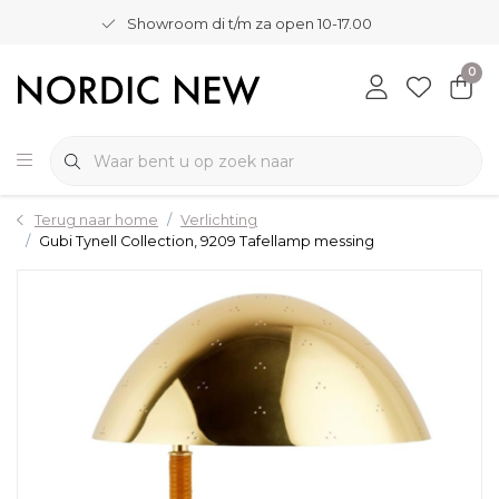
Showroom di t/m za open 10-17.00
0
Terug naar home
Verlichting
Gubi Tynell Collection, 9209 Tafellamp messing