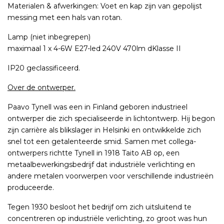
Materialen & afwerkingen: Voet en kap zijn van gepolijst
messing met een hals van rotan.
Lamp (niet inbegrepen)
maximaal 1 x 4-6W E27-led 240V 470lm dKlasse II
IP20 geclassificeerd.
Over de ontwerper.
Paavo Tynell was een in Finland geboren industrieel
ontwerper die zich specialiseerde in lichtontwerp. Hij begon
zijn carrière als blikslager in Helsinki en ontwikkelde zich
snel tot een getalenteerde smid. Samen met collega-
ontwerpers richtte Tynell in 1918 Taito AB op, een
metaalbewerkingsbedrijf dat industriële verlichting en
andere metalen voorwerpen voor verschillende industrieën
produceerde.
Tegen 1930 besloot het bedrijf om zich uitsluitend te
concentreren op industriële verlichting, zo groot was hun