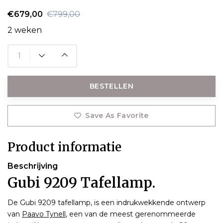
€679,00
€799,00
2 weken
BESTELLEN
Save As Favorite
Product informatie
Beschrijving
Gubi 9209 Tafellamp.
De Gubi 9209 tafellamp, is een indrukwekkende ontwerp
van
Paavo Tynell
, een van de meest gerenommeerde