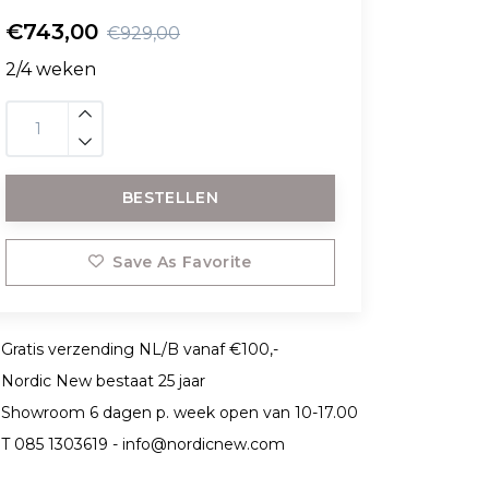
€743,00
€929,00
2/4 weken
BESTELLEN
Save As Favorite
Gratis verzending NL/B vanaf €100,-
Nordic New bestaat 25 jaar
Showroom 6 dagen p. week open van 10-17.00
T 085 1303619 -
info@nordicnew.com