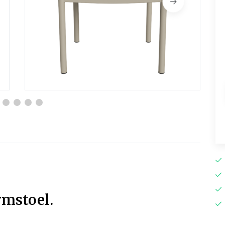
rmstoel.