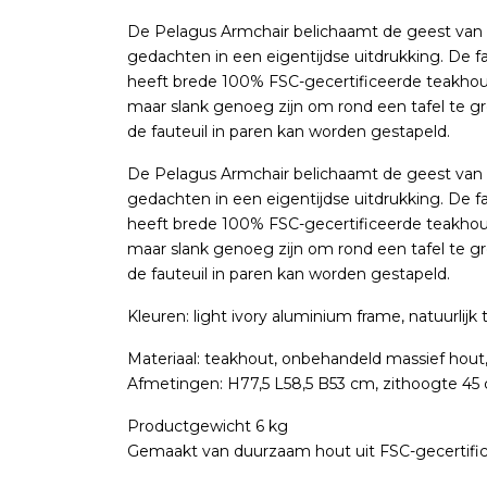
De Pelagus Armchair belichaamt de geest van d
gedachten in een eigentijdse uitdrukking. De f
heeft brede 100% FSC-gecertificeerde teakhou
maar slank genoeg zijn om rond een tafel te 
de fauteuil in paren kan worden gestapeld.
De Pelagus Armchair belichaamt de geest van d
gedachten in een eigentijdse uitdrukking. De f
heeft brede 100% FSC-gecertificeerde teakhou
maar slank genoeg zijn om rond een tafel te 
de fauteuil in paren kan worden gestapeld.
Kleuren: light ivory aluminium frame, natuurlijk 
Materiaal: teakhout, onbehandeld massief hout
Afmetingen: H77,5 L58,5 B53 cm, zithoogte 45
Productgewicht 6 kg
Gemaakt van duurzaam hout uit FSC-gecertific