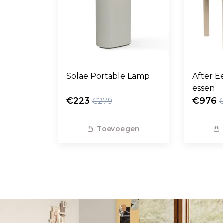
Solae Portable Lamp
After E
essen
€223
€976
€279
Toevoegen