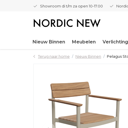
Showroom di t/m za open 10-17.00
Nordic
Nieuw Binnen
Meubelen
Verlichting
Terug naar home
Nieuw Binnen
Pelagus Sto