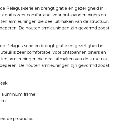
e Pelagus-serie en brengt gratie en gezelligheid in
auteuil is zeer comfortabel voor ontspannen diners en
ten armleuningen die deel uitmaken van de structuur,
groeperen. De houten armleuningen zijn gevormd zodat
e Pelagus-serie en brengt gratie en gezelligheid in
auteuil is zeer comfortabel voor ontspannen diners en
ten armleuningen die deel uitmaken van de structuur,
groeperen. De houten armleuningen zijn gevormd zodat
teak
, aluminium frame.
 cm.
eerde productie.