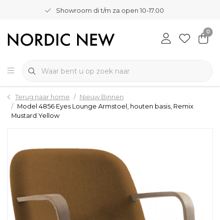
Showroom di t/m za open 10-17.00
0
Terug naar home
Nieuw Binnen
Model 4856 Eyes Lounge Armstoel, houten basis, Remix
Mustard Yellow