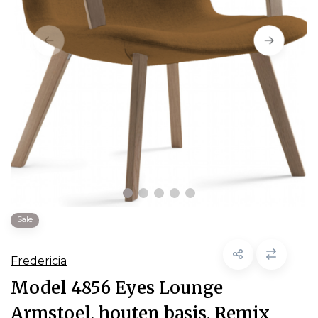
Sale
Fredericia
Model 4856 Eyes Lounge
Armstoel, houten basis, Remix