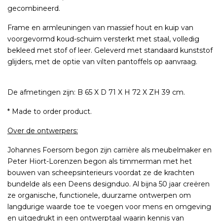
gecombineerd.
Frame en armleuningen van massief hout en kuip van
voorgevormd koud-schuim versterkt met staal, volledig
bekleed met stof of leer. Geleverd met standaard kunststof
glijders, met de optie van vilten pantoffels op aanvraag.
De afmetingen zijn: B 65 X D 71 X H 72 X ZH 39 cm.
* Made to order product.
Over de ontwerpers:
Johannes Foersom begon zijn carrière als meubelmaker en
Peter Hiort-Lorenzen begon als timmerman met het
bouwen van scheepsinterieurs voordat ze de krachten
bundelde als een Deens designduo. Al bijna 50 jaar creëren
ze organische, functionele, duurzame ontwerpen om
langdurige waarde toe te voegen voor mens en omgeving
en uitgedrukt in een ontwerptaal waarin kennis van