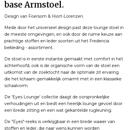
base Armstoel.
Design van Foersom & Hiort-Lorenzen.
Mede door het universeel design past deze lounge stoel in
de meeste omgevingen, en ook door de ruime keuze aan
prachtige stoffen en leder soorten uit het Fredericia
bekleding - assortiment.
De stoel is in eerste instantie gemaakt met comfort in het
achterhoofd, ook is de organische vorm van de stoel een
uitkomst van de zoektocht naar de optimale zit ervaring
die het lichaam gemakkelijk omarmt met in een klassieke
schaalvorm.
De 'Eyes Lounge' collectie daagt de oorspronkelijke
verhoudingen uit en biedt een heerlijk lounge gevoel door
een brede zitting en een wat gekantelde rugleuning.
De "Eyes"-reeks is verkrijgbaar in een brede waaier van
stoffen en leder, die naar wens kunnen worden