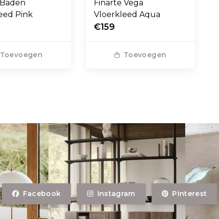
 Baden
Finarte Vega
eed Pink
Vloerkleed Aqua
€159
Toevoegen
Toevoegen
Facebook
Instagram
Pinterest