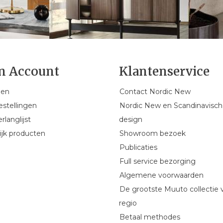
n Account
Klantenservice
gen
Contact Nordic New
estellingen
Nordic New en Scandinavisch
rlanglijst
design
ijk producten
Showroom bezoek
Publicaties
Full service bezorging
Algemene voorwaarden
De grootste Muuto collectie 
regio
Betaal methodes