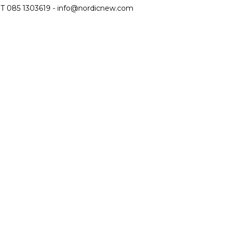
T 085 1303619 -
info@nordicnew.com