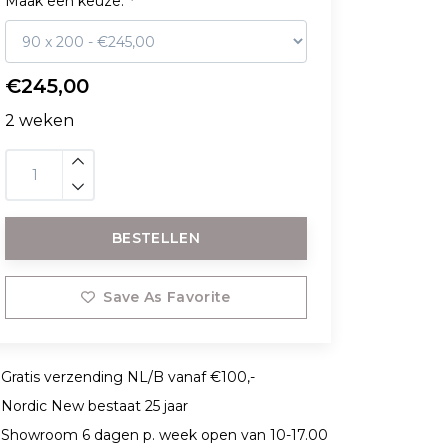
Maak een keuze:
*
€245,00
2 weken
BESTELLEN
Save As Favorite
Gratis verzending NL/B vanaf €100,-
Nordic New bestaat 25 jaar
Showroom 6 dagen p. week open van 10-17.00