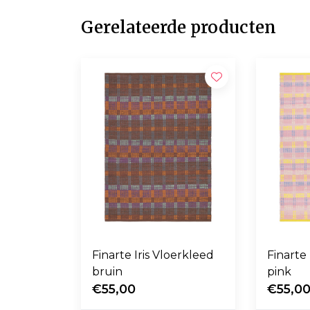
Gerelateerde producten
Finarte Iris Vloerkleed
Finarte 
bruin
pink
€55,00
€55,0