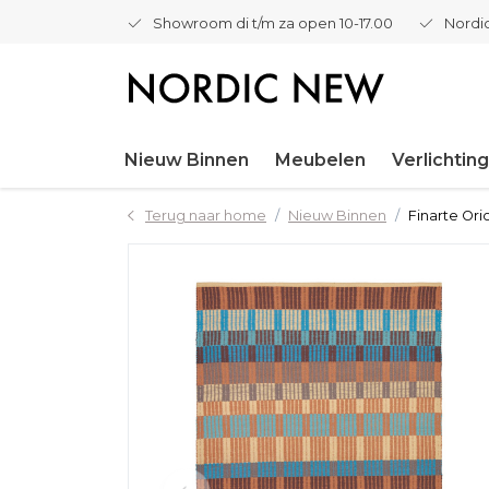
Showroom di t/m za open 10-17.00
Nordic
Nieuw Binnen
Meubelen
Verlichting
Terug naar home
Nieuw Binnen
Finarte Ori