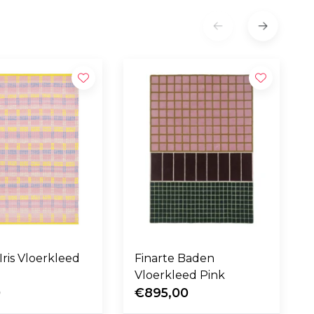
Iris Vloerkleed
Finarte Baden
Vloerkleed Pink
0
€895,00