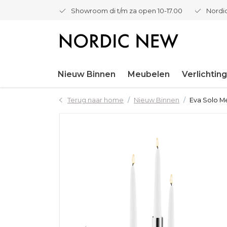
Showroom di t/m za open 10-17.00
Nordic
Nieuw Binnen
Meubelen
Verlichting
Terug naar home
Nieuw Binnen
Eva Solo Me