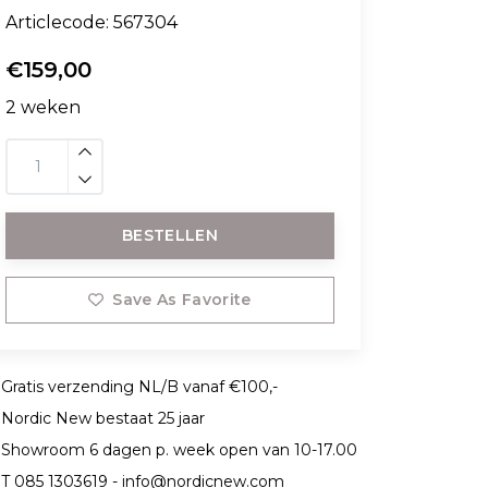
Articlecode:
567304
€159,00
2 weken
BESTELLEN
Save As Favorite
Gratis verzending NL/B vanaf €100,-
Nordic New bestaat 25 jaar
Showroom 6 dagen p. week open van 10-17.00
T 085 1303619 -
info@nordicnew.com