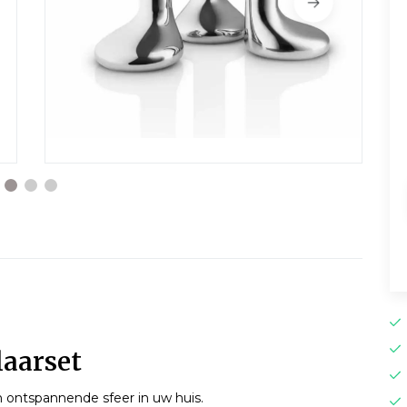
laarset
 ontspannende sfeer in uw huis.