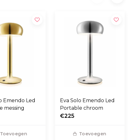
lo Emendo Led
Eva Solo Emendo Led
e messing
Portable chroom
€225
Toevoegen
Toevoegen