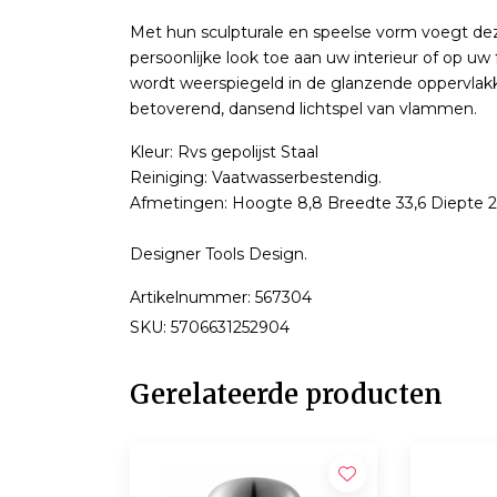
Met hun sculpturale en speelse vorm voegt dez
persoonlijke look toe aan uw interieur of op u
wordt weerspiegeld in de glanzende oppervlak
betoverend, dansend lichtspel van vlammen.
Kleur: Rvs gepolijst Staal
Reiniging: Vaatwasserbestendig.
Afmetingen: Hoogte 8,8 Breedte 33,6 Diepte 2
Designer Tools Design.
Artikelnummer: 567304
SKU: 5706631252904
Gerelateerde producten