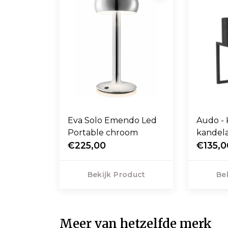
Eva Solo Emendo Led
Audo - 
Portable chroom
kandel
€225,00
€135,0
Bekijk Product
Be
Meer van hetzelfde merk