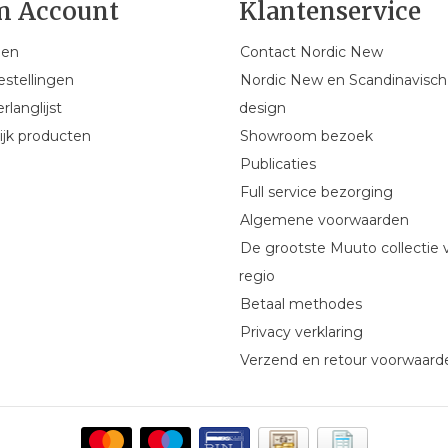
n Account
Klantenservice
gen
Contact Nordic New
estellingen
Nordic New en Scandinavisch
rlanglijst
design
ijk producten
Showroom bezoek
Publicaties
Full service bezorging
Algemene voorwaarden
De grootste Muuto collectie 
regio
Betaal methodes
Privacy verklaring
Verzend en retour voorwaard