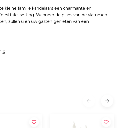
e kleine familie kandelaars een charmante en
w feesttafel setting. Wanneer de glans van de vlammen
ken, zullen u en uw gasten genieten van een
1,6