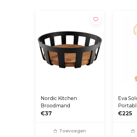
Nordic Kitchen
Eva So
Broodmand
Portabl
€37
€225
Toevoegen