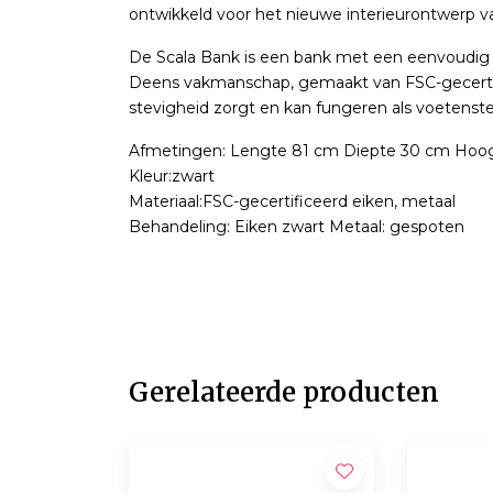
ontwikkeld voor het nieuwe interieurontwerp va
De Scala Bank is een bank met een eenvoudig m
Deens vakmanschap, gemaakt van FSC-gecertifi
stevigheid zorgt en kan fungeren als voetenst
Afmetingen: Lengte 81 cm Diepte 30 cm Hoo
Kleur:zwart
Materiaal:FSC-gecertificeerd eiken, metaal
Behandeling: Eiken zwart Metaal: gespoten
Gerelateerde producten