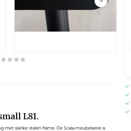
small L81.
ng met slanke stalen frame. De Scala-meubelserie is