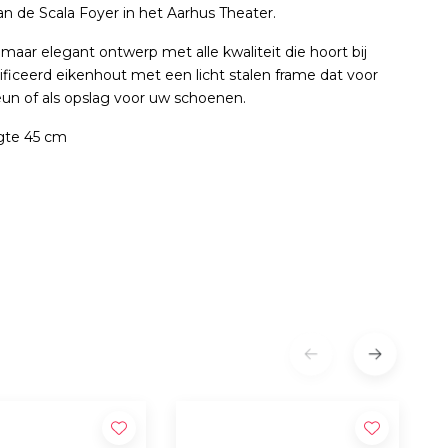
n de Scala Foyer in het Aarhus Theater.
aar elegant ontwerp met alle kwaliteit die hoort bij
ceerd eikenhout met een licht stalen frame dat voor
eun of als opslag voor uw schoenen.
gte 45 cm