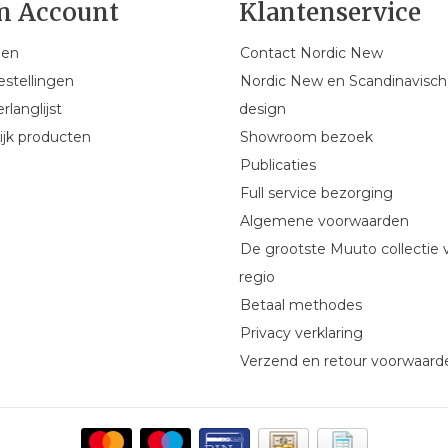
n Account
Klantenservice
gen
Contact Nordic New
estellingen
Nordic New en Scandinavisch
rlanglijst
design
ijk producten
Showroom bezoek
Publicaties
Full service bezorging
Algemene voorwaarden
De grootste Muuto collectie 
regio
Betaal methodes
Privacy verklaring
Verzend en retour voorwaard