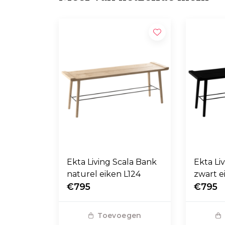
Ekta Living Scala Bank
Ekta Li
naturel eiken L124
zwart e
€795
€795
Toevoegen