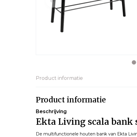
Product informatie
Product informatie
Beschrijving
Ekta Living scala bank 
De multifunctionele houten bank van Ekta Livi