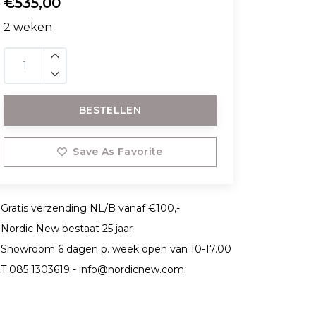
€535,00
2 weken
BESTELLEN
Save As Favorite
Gratis verzending NL/B vanaf €100,-
Nordic New bestaat 25 jaar
Showroom 6 dagen p. week open van 10-17.00
T 085 1303619 -
info@nordicnew.com