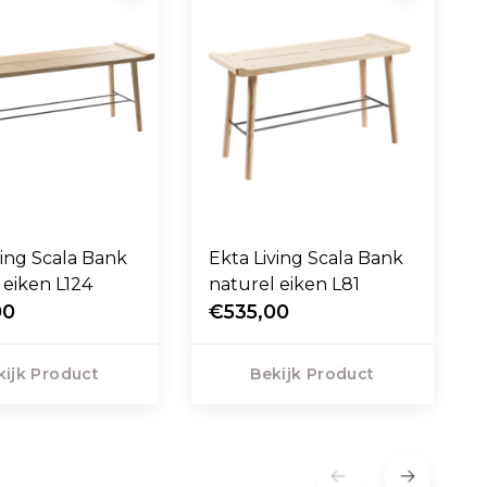
ving Scala Bank
Ekta Living Scala Bank
 eiken L124
naturel eiken L81
00
€535,00
kijk Product
Bekijk Product