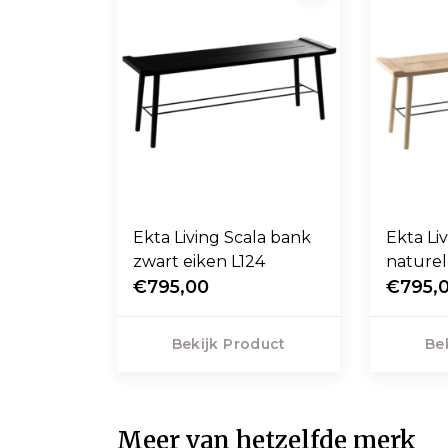
Ekta Living Scala bank
Ekta Li
zwart eiken L124
naturel
€795,00
€795,
Bekijk Product
Be
Meer van hetzelfde merk