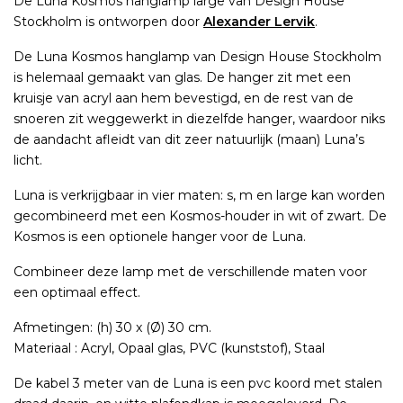
De Luna Kosmos hanglamp large van Design House
Stockholm is ontworpen door
Alexander Lervik
.
De Luna Kosmos hanglamp van Design House Stockholm
is helemaal gemaakt van glas. De hanger zit met een
kruisje van acryl aan hem bevestigd, en de rest van de
snoeren zit weggewerkt in diezelfde hanger, waardoor niks
de aandacht afleidt van dit zeer natuurlijk (maan) Luna’s
licht.
Luna is verkrijgbaar in vier maten: s, m en large kan worden
gecombineerd met een Kosmos-houder in wit of zwart. De
Kosmos is een optionele hanger voor de Luna.
Combineer deze lamp met de verschillende maten voor
een optimaal effect.
Afmetingen: (h) 30 x (Ø) 30 cm.
Materiaal : Acryl, Opaal glas, PVC (kunststof), Staal
De kabel 3 meter van de Luna is een pvc koord met stalen