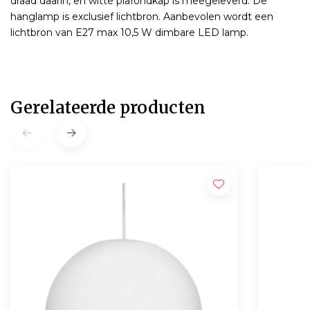
draad daarin, en witte plafondkap is meegeleverd. De
hanglamp is exclusief lichtbron. Aanbevolen wordt een
lichtbron van E27 max 10,5 W dimbare LED lamp.
Gerelateerde producten