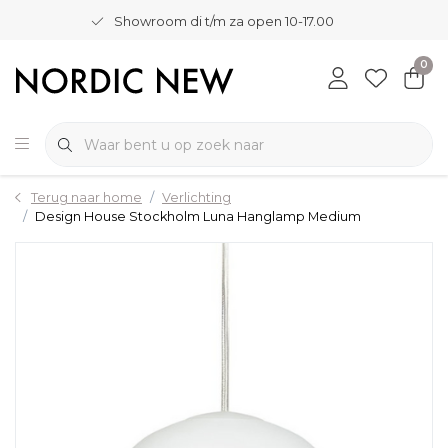
Showroom di t/m za open 10-17.00
0
Terug naar home
Verlichting
Design House Stockholm Luna Hanglamp Medium