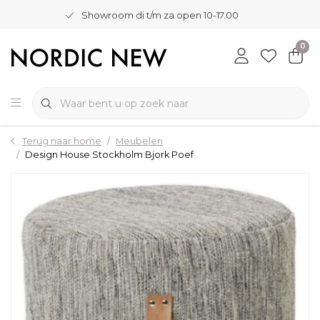
Showroom di t/m za open 10-17.00
0
Terug naar home
Meubelen
Design House Stockholm Bjork Poef