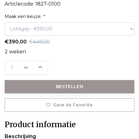
Articlecode:
1827-0100
Maak een keuze:
*
€390,00
€449,00
2 weken
BESTELLEN
Save As Favorite
Product informatie
Beschrijving