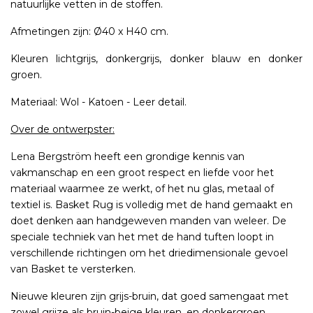
natuurlijke vetten in de stoffen.
Afmetingen zijn: Ø40 x H40 cm.
Kleuren lichtgrijs, donkergrijs, donker blauw en donker
groen.
Materiaal: Wol - Katoen - Leer detail.
Over de ontwerpster:
Lena Bergström heeft een grondige kennis van
vakmanschap en een groot respect en liefde voor het
materiaal waarmee ze werkt, of het nu glas, metaal of
textiel is. Basket Rug is volledig met de hand gemaakt en
doet denken aan handgeweven manden van weleer. De
speciale techniek van het met de hand tuften loopt in
verschillende richtingen om het driedimensionale gevoel
van Basket te versterken.
Nieuwe kleuren zijn grijs-bruin, dat goed samengaat met
zowel grijze als bruin-beige kleuren, en donkergroen.