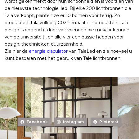
wordt gekenmerkt door hun schoonheid én is voorzien van
de nieuwste technologie: led. Bij elke 200 lichtbronnen die
Tala verkoopt, planten ze er 10 bomen voor terug. Zo
produceert Tala volledig C02 neutraal zijn producten. Tala
design is opgericht door vier vrienden die mekaar kennen
van de universiteit , en alle vier een passie hebben voor
design, thechniek,en duurzaamheid.
Zie hier de
energie claculator
van TaleLed en zie hoeveel u
kunt besparen met het gebruik van Tale lichtbronnen.
Facebook
Instagram
Pinterest