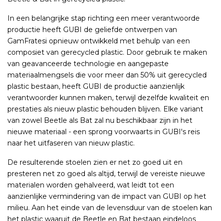
In een belangrijke stap richting een meer verantwoorde
productie heeft GUBI de geliefde ontwerpen van
GamFratesi opnieuw ontwikkeld met behulp van een
composiet van gerecycled plastic. Door gebruik te maken
van geavanceerde technologie en aangepaste
materiaalmengsels die voor meer dan 50% uit gerecycled
plastic bestaan, heeft GUBI de productie aanzienlijk
verantwoorder kunnen maken, terwijl dezelfde kwaliteit en
prestaties als nieuw plastic behouden blijven. Elke variant
van zowel Beetle als Bat zal nu beschikbaar zijn in het
nieuwe materiaal - een sprong voorwaarts in GUBI's reis
naar het uitfaseren van nieuw plastic.
De resulterende stoelen zien er net zo goed uit en
presteren net zo goed als altijd, terwijl de vereiste nieuwe
materialen worden gehalveerd, wat leidt tot een
aanzienlijke vermindering van de impact van GUBI op het
milieu. Aan het einde van de levensduur van de stoelen kan
het plastic waaruit de Beetle en Bat bestaan ​​eindeloos