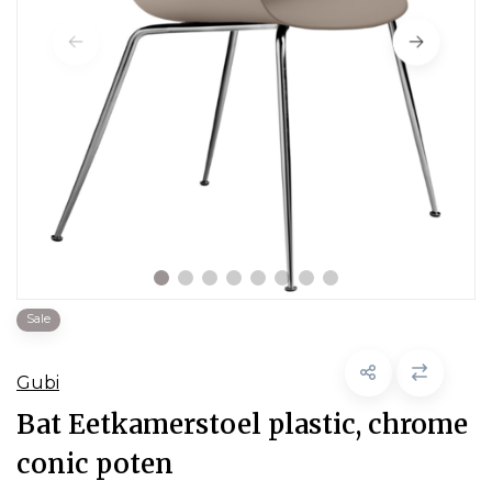
Sale
Gubi
Bat Eetkamerstoel plastic, chrome
conic poten