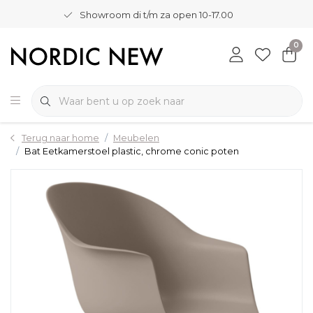
Showroom di t/m za open 10-17.00
0
Terug naar home
Meubelen
Bat Eetkamerstoel plastic, chrome conic poten