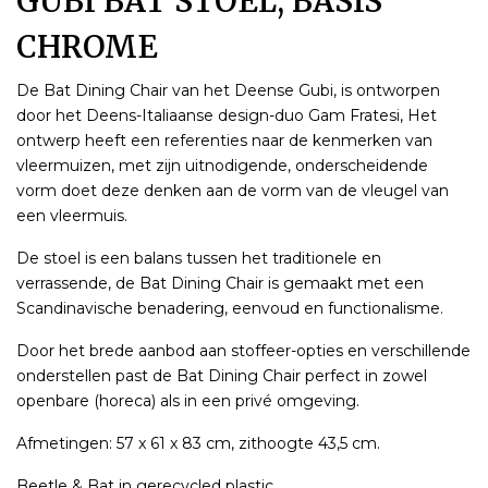
GUBI BAT STOEL, BASIS
CHROME
De Bat Dining Chair van het Deense Gubi, is ontworpen
door het Deens-Italiaanse design-duo Gam Fratesi, Het
ontwerp heeft een referenties naar de kenmerken van
vleermuizen, met zijn uitnodigende, onderscheidende
vorm doet deze denken aan de vorm van de vleugel van
een vleermuis.
De stoel is een balans tussen het traditionele en
verrassende, de Bat Dining Chair is gemaakt met een
Scandinavische benadering, eenvoud en functionalisme.
Door het brede aanbod aan stoffeer-opties en verschillende
onderstellen past de Bat Dining Chair perfect in zowel
openbare (horeca) als in een privé omgeving.
Afmetingen: 57 x 61 x 83 cm, zithoogte 43,5 cm.
Beetle & Bat in gerecycled plastic.