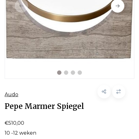
Audo
Pepe Marmer Spiegel
€510,00
10 -12 weken