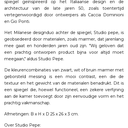
spiegel geïnspireerd op het Italiaanse design en de
architectuur van de late jaren 50, zoals toentertijd
vertegenwoordigd door ontwerpers als Caccia Dominioni
en Gio Ponti.
Het Milanese designduo achter de spiegel, Studio pepe, is
geobsedeerd door materialen, zoals marmer, dat jarenlang
mee gaat en honderden jaren oud zijn. "Wij geloven dat
een prachtig ontworpen product bijna voor altijd moet
meegaan," aldus Studio Pepe.
De kleurencombinaties van zwart, wit of bruin marmer met
geborsteld messing is een mooi contrast, een die de
textuur en het gewicht van de materialen benadrukt. Dit is
een spiegel die, hoewel functioneel, een zekere verfijning
aan de kamer toevoegt door zijn eenvoudige vorm en het
prachtig vakmanschap.
Afmetingen: B x H x D 25 x 26 x 3 cm.
Over Studio Pepe: