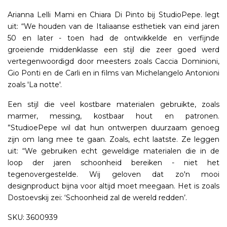
Arianna Lelli Mami en Chiara Di Pinto bij StudioPepe. legt
uit: “We houden van de Italiaanse esthetiek van eind jaren
50 en later - toen had de ontwikkelde en verfijnde
groeiende middenklasse een stijl die zeer goed werd
vertegenwoordigd door meesters zoals Caccia Dominioni,
Gio Ponti en de Carli en in films van Michelangelo Antonioni
zoals 'La notte'.
Een stijl die veel kostbare materialen gebruikte, zoals
marmer, messing, kostbaar hout en patronen.
”StudioePepe wil dat hun ontwerpen duurzaam genoeg
zijn om lang mee te gaan. Zoals, echt laatste. Ze leggen
uit: “We gebruiken echt geweldige materialen die in de
loop der jaren schoonheid bereiken - niet het
tegenovergestelde. Wij geloven dat zo'n mooi
designproduct bijna voor altijd moet meegaan. Het is zoals
Dostoevskij zei: ‘Schoonheid zal de wereld redden’.
SKU: 3600939