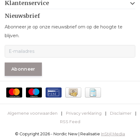
Klantenservice
Nieuwsbrief
Abonneer je op onze nieuwsbrief om op de hoogte te
blijven.
Abonneer
Algemene voorwaarden
|
Privacy verklaring
|
Disclaimer
|
RSS Feed
© Copyright 2026 - Nordic New | Realisatie
InStijl Media