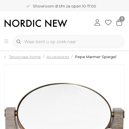
Showroom di t/m za open 10-17.00
0
Terug naar home
Accessoires
Pepe Marmer Spiegel