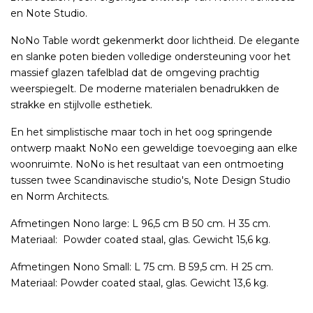
en Note Studio.
NoNo Table wordt gekenmerkt door lichtheid. De elegante
en slanke poten bieden volledige ondersteuning voor het
massief glazen tafelblad dat de omgeving prachtig
weerspiegelt. De moderne materialen benadrukken de
strakke en stijlvolle esthetiek.
En het simplistische maar toch in het oog springende
ontwerp maakt NoNo een geweldige toevoeging aan elke
woonruimte. NoNo is het resultaat van een ontmoeting
tussen twee Scandinavische studio's, Note Design Studio
en Norm Architects.
Afmetingen Nono large: L 96,5 cm B 50 cm. H 35 cm.
Materiaal: Powder coated staal, glas. Gewicht 15,6 kg.
Afmetingen Nono Small: L 75 cm. B 59,5 cm. H 25 cm.
Materiaal: Powder coated staal, glas. Gewicht 13,6 kg.