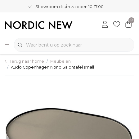
Showroom di t/m za open 10-17.00
0
Terug naar home
Meubelen
Audo Copenhagen Nono Salontafel small