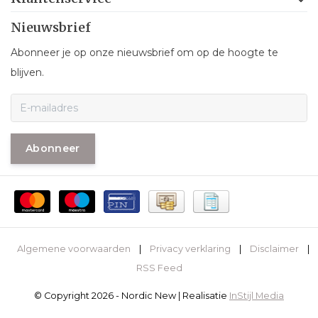
Nieuwsbrief
Abonneer je op onze nieuwsbrief om op de hoogte te
blijven.
Abonneer
Algemene voorwaarden
|
Privacy verklaring
|
Disclaimer
|
RSS Feed
© Copyright 2026 - Nordic New | Realisatie
InStijl Media