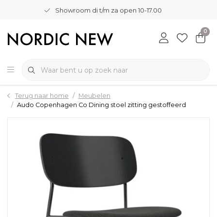
Showroom di t/m za open 10-17.00
0
Terug naar home
Meubelen
Audo Copenhagen Co Dining stoel zitting gestoffeerd