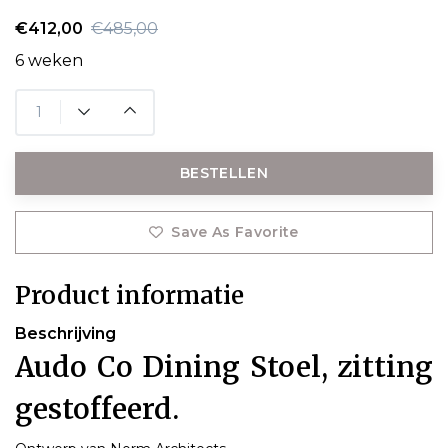
€412,00
€485,00
6 weken
BESTELLEN
Save As Favorite
Product informatie
Beschrijving
Audo Co Dining Stoel, zitting
gestoffeerd.