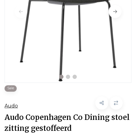
Sale
Audo
Audo Copenhagen Co Dining stoel
zitting gestoffeerd