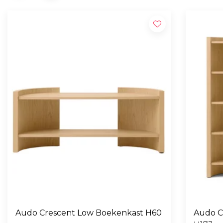
Audo Crescent Low Boekenkast H60
Audo C