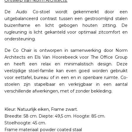
Ontwerp van Norm Architects.
De Audo Co-stoel wordt gekenmerkt door een
uitgebalanceerd contrast tussen een gestroomlijnd stalen
buizenframe en licht gebogen houten zitting. De
rugleuning is licht gekanteld voor optimaal zitcomfort en
ondersteuning.
De Co Chair is ontworpen in samenwerking door Norm
Architects en Els Van Hoorebeeck voor The Office Group
en heeft een relax en minimalistisch design. Deze
veelzijdige stoel-familie kan even goed worden gebruikt
voor eettafel, bureau of in een en in openbare ruimte. Co-
stoelen zijn stapelbaar en verkrijgbaar in een aantal
verschillende afwerkingen, met of zonder bekleding.
Kleur: Natuurlijk eiken, Frame zwart.
Breedte: 58 cm. Diepte: 49,5 cm. Hoogte: 85 cm.
Stoelhoogte: 45 cm.
Frame materiaal: powder coated staal