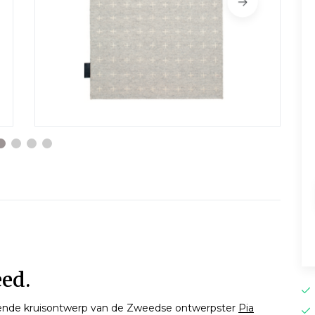
ed.
ende kruisontwerp van de Zweedse ontwerpster
Pia