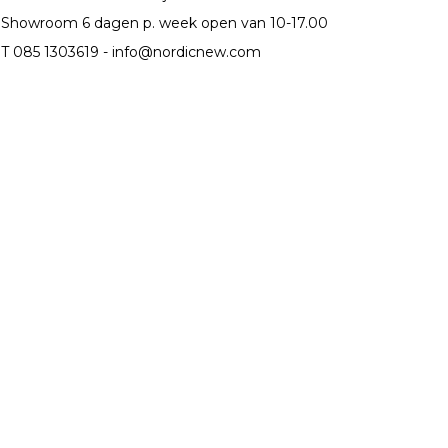
Showroom 6 dagen p. week open van 10-17.00
T 085 1303619 -
info@nordicnew.com