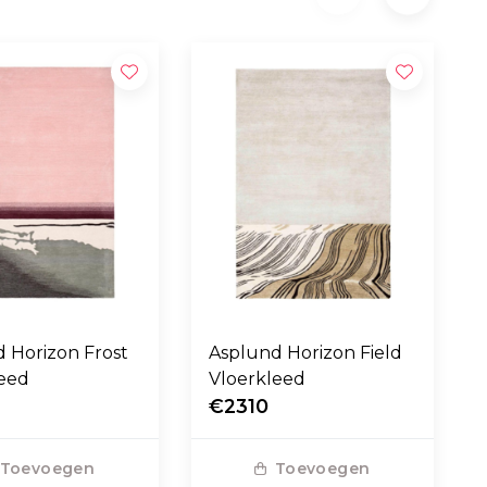
 Horizon Frost
Asplund Horizon Field
leed
Vloerkleed
€2310
Toevoegen
Toevoegen