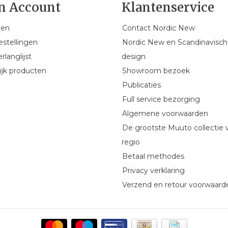
n Account
Klantenservice
gen
Contact Nordic New
estellingen
Nordic New en Scandinavisch
rlanglijst
design
ijk producten
Showroom bezoek
Publicaties
Full service bezorging
Algemene voorwaarden
De grootste Muuto collectie 
regio
Betaal methodes
Privacy verklaring
Verzend en retour voorwaard