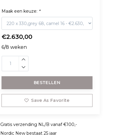
Maak een keuze:
*
€2.630,00
6/8 weken
BESTELLEN
Save As Favorite
Gratis verzending NL/B vanaf €100,-
Nordic New bestaat 25 jaar