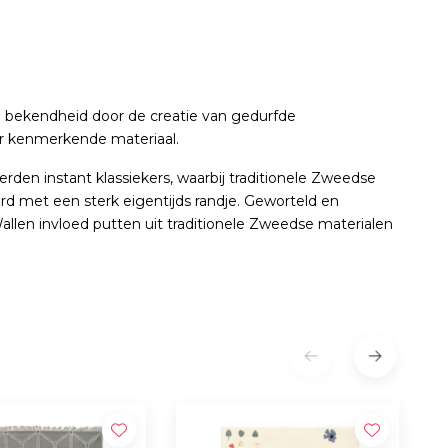
 bekendheid door de creatie van gedurfde
ar kenmerkende materiaal.
rden instant klassiekers, waarbij traditionele Zweedse
 met een sterk eigentijds randje. Geworteld en
Wallen invloed putten uit traditionele Zweedse materialen