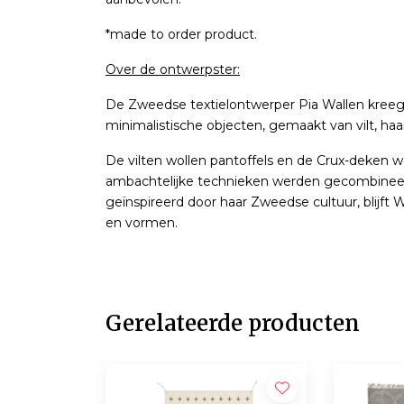
*made to order product.
Over de ontwerpster:
De Zweedse textielontwerper Pia Wallen kreeg
minimalistische objecten, gemaakt van vilt, ha
De vilten wollen pantoffels en de Crux-deken we
ambachtelijke technieken werden gecombineerd
geïnspireerd door haar Zweedse cultuur, blijft 
en vormen.
Gerelateerde producten