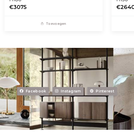
€3075
€264
Toevoegen
Facebook
Instagram
Pinterest