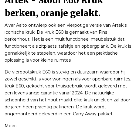
Artek - Stool E60 Kruk
berken, oranje gelakt.
Alvar Aalto ontwierp ook een vierpotige versie van Artek's
iconische kruk. De Kruk E60 is gemaakt van Fins
berkenhout. Het is een multifunctioneel meubelstuk dat
functioneert als zitplaats, tafeltje en opbergplank. De kruk is
gemakkelijk te stapelen, waardoor het een praktische
oplossing is voor kleine ruimtes.
De vierpootskruk E60 is stevig en duurzaam waardoor hij
zowel geschikt is voor woningen als voor openbare ruimtes.
Kruk E60, gekocht voor thuisgebruik, wordt geleverd met
een levenslange garantie vanaf 2024. De natuurlijke
schoonheid van het hout maakt elke kruk uniek en zal door
de jaren heen prachtig patineren. De kruk wordt
ongemonteerd geleverd in een Carry Away-pakket.
Meer: