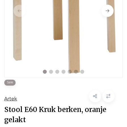
Sale
Artek
Stool E60 Kruk berken, oranje
gelakt