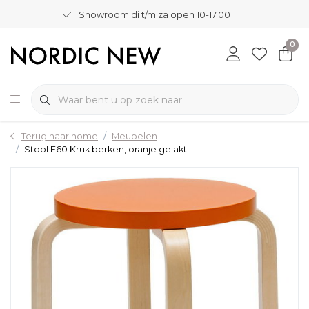
Showroom di t/m za open 10-17.00
0
Terug naar home
Meubelen
Stool E60 Kruk berken, oranje gelakt