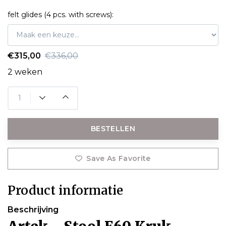
felt glides (4 pcs. with screws):
€315,00
€336,00
2 weken
BESTELLEN
Save As Favorite
Product informatie
Beschrijving