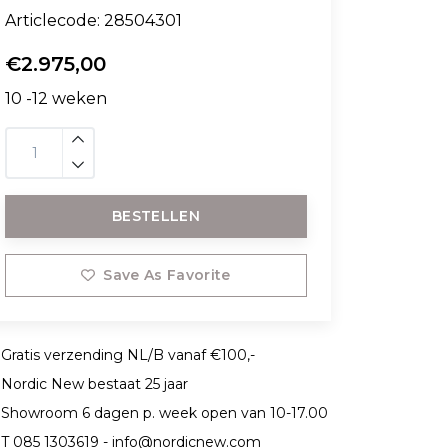
Articlecode:
28504301
€2.975,00
10 -12 weken
BESTELLEN
Save As Favorite
Gratis verzending NL/B vanaf €100,-
Nordic New bestaat 25 jaar
Showroom 6 dagen p. week open van 10-17.00
T 085 1303619 -
info@nordicnew.com