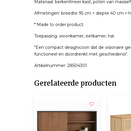
Materiaal: berkenfineer kast, poten van massie
Afmetingen: breedte 95 cm × diepte 40 cm × 
* Made to order product.
Toepassing: woonkamer, eetkamer, hal.
"Een compact designicoon dat de visionaire gees
functioneel en doordrenkt met geschiedenis".
Artikelnummer: 28504301
Gerelateerde producten