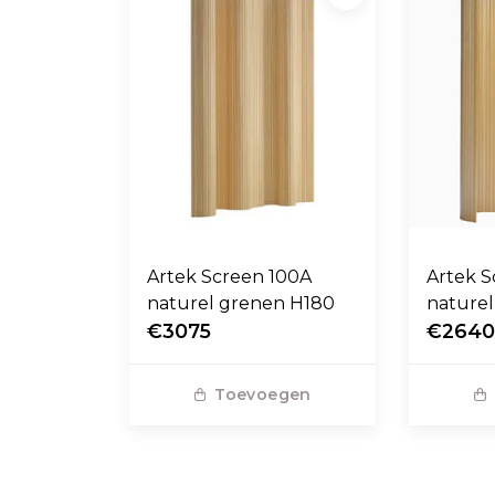
Artek Screen 100A
Artek 
naturel grenen H180
nature
€3075
€264
Toevoegen