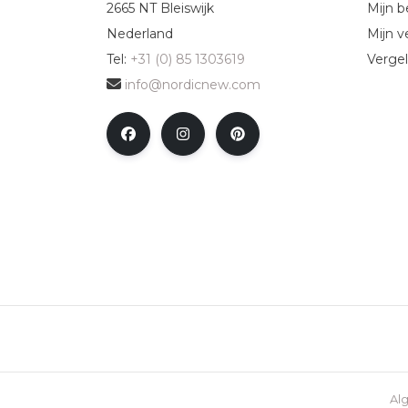
2665 NT Bleiswijk
Mijn b
Nederland
Mijn ve
Tel:
+31 (0) 85 1303619
Vergel
info@nordicnew.com
Al