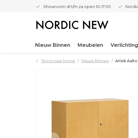
Showroom di t/m za open 10-17.00
Nordic
Nieuw Binnen
Meubelen
Verlichting
Terug naar home
Nieuw Binnen
Artek Aalto