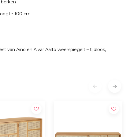
f berken
hoogte 100 cm.
t van Aino en Alvar Aalto weerspiegelt – tijdloos,