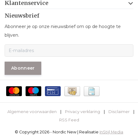
Klantenservice
Nieuwsbrief
Abonneer je op onze nieuwsbrief om op de hoogte te
blijven.
Abonneer
Algemene voorwaarden
|
Privacy verklaring
|
Disclaimer
|
RSS Feed
© Copyright 2026 - Nordic New | Realisatie
InStijl Media