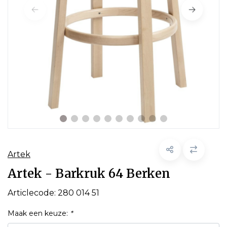
Artek
Artek - Barkruk 64 Berken
Articlecode:
280 014 51
Maak een keuze:
*