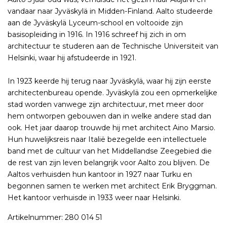
vandaar naar Jyväskylä in Midden-Finland. Aalto studeerde
aan de Jyväskylä Lyceum-school en voltooide zijn
basisopleiding in 1916. In 1916 schreef hij zich in om
architectuur te studeren aan de Technische Universiteit van
Helsinki, waar hij afstudeerde in 1921.
In 1923 keerde hij terug naar Jyväskylä, waar hij zijn eerste
architectenbureau opende. Jyväskylä zou een opmerkelijke
stad worden vanwege zijn architectuur, met meer door
hem ontworpen gebouwen dan in welke andere stad dan
ook. Het jaar daarop trouwde hij met architect Aino Marsio.
Hun huwelijksreis naar Italië bezegelde een intellectuele
band met de cultuur van het Middellandse Zeegebied die
de rest van zijn leven belangrijk voor Aalto zou blijven. De
Aaltos verhuisden hun kantoor in 1927 naar Turku en
begonnen samen te werken met architect Erik Bryggman.
Het kantoor verhuisde in 1933 weer naar Helsinki.
Artikelnummer: 280 014 51