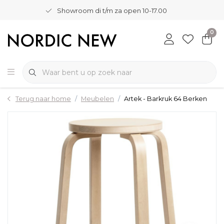
Showroom di t/m za open 10-17.00
0
Terug naar home
Meubelen
Artek - Barkruk 64 Berken