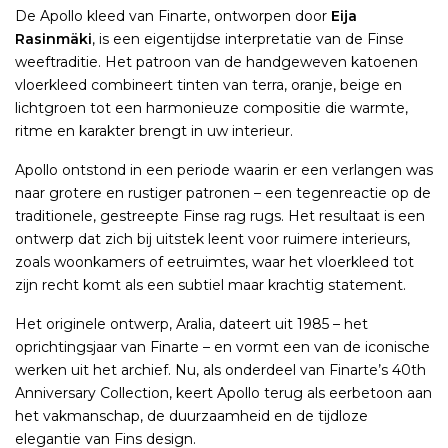
De Apollo kleed van Finarte, ontworpen door
Eija
Rasinmäki
, is een eigentijdse interpretatie van de Finse
weeftraditie. Het patroon van de handgeweven katoenen
vloerkleed combineert tinten van terra, oranje, beige en
lichtgroen tot een harmonieuze compositie die warmte,
ritme en karakter brengt in uw interieur.
Apollo ontstond in een periode waarin er een verlangen was
naar grotere en rustiger patronen – een tegenreactie op de
traditionele, gestreepte Finse rag rugs. Het resultaat is een
ontwerp dat zich bij uitstek leent voor ruimere interieurs,
zoals woonkamers of eetruimtes, waar het vloerkleed tot
zijn recht komt als een subtiel maar krachtig statement.
Het originele ontwerp, Aralia, dateert uit 1985 – het
oprichtingsjaar van Finarte – en vormt een van de iconische
werken uit het archief. Nu, als onderdeel van Finarte’s 40th
Anniversary Collection, keert Apollo terug als eerbetoon aan
het vakmanschap, de duurzaamheid en de tijdloze
elegantie van Fins design.