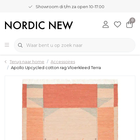
Showroom di t/m za open 10-17.00
0
Terug naar home
Accessoires
Apollo Upcycled cotton rag Vloerkleed Terra