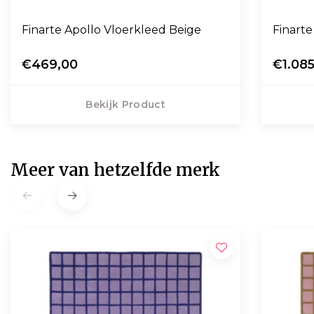
Finarte Apollo Vloerkleed Beige
Finarte
€469,00
€1.08
Bekijk Product
Meer van hetzelfde merk