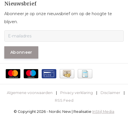
Nieuwsbrief
Abonneer je op onze nieuwsbrief om op de hoogte te
blijven.
Abonneer
Algemene voorwaarden
|
Privacy verklaring
|
Disclaimer
|
RSS Feed
© Copyright 2026 - Nordic New | Realisatie
InStijl Media