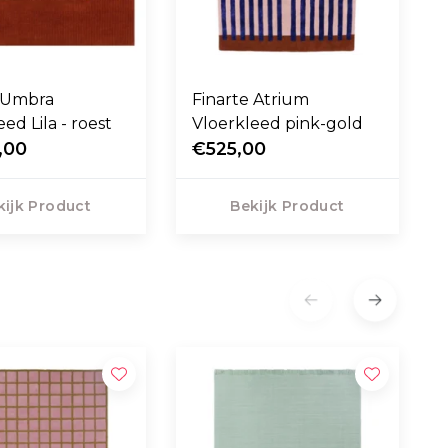
e Umbra
Finarte Atrium
ed Lila - roest
Vloerkleed pink-gold
,00
€525,00
kijk Product
Bekijk Product