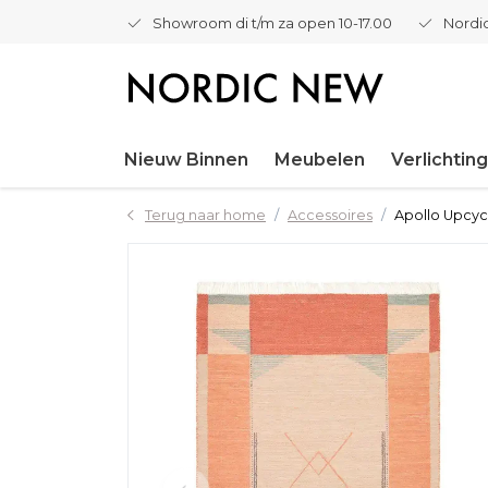
Showroom di t/m za open 10-17.00
Nordic
Nieuw Binnen
Meubelen
Verlichting
Terug naar home
Accessoires
Apollo Upcyc