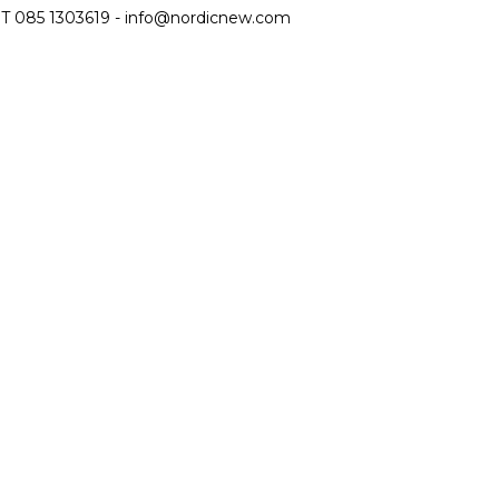
T 085 1303619 -
info@nordicnew.com