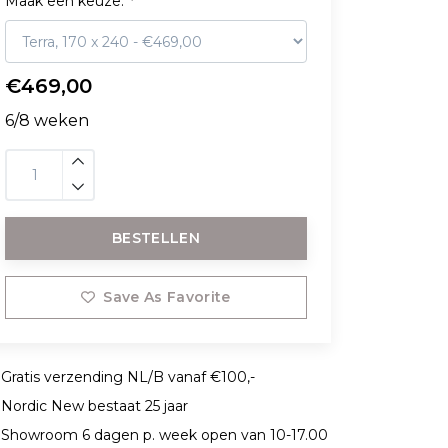
Maak een keuze:
*
€469,00
6/8 weken
BESTELLEN
Save As Favorite
Gratis verzending NL/B vanaf €100,-
Nordic New bestaat 25 jaar
Showroom 6 dagen p. week open van 10-17.00