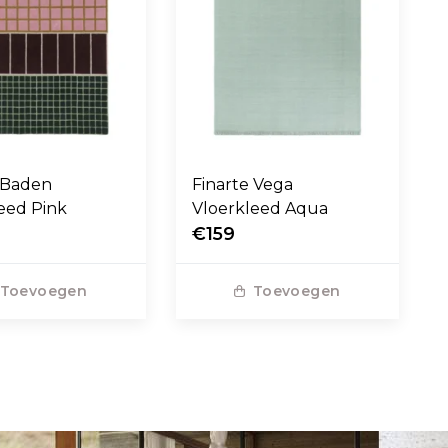
 Baden
Finarte Vega
eed Pink
Vloerkleed Aqua
€159
Toevoegen
Toevoegen