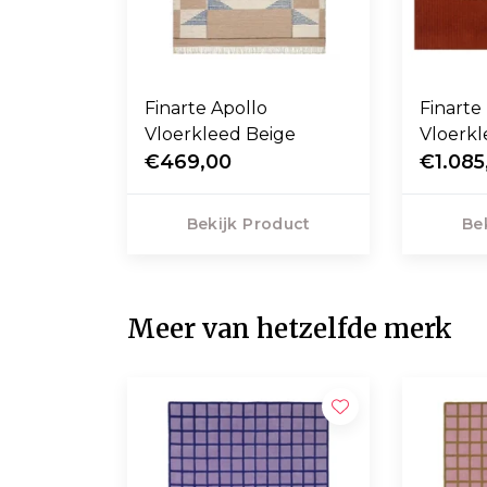
Finarte Apollo
Finart
Vloerkleed Beige
Vloerkle
€469,00
€1.085
Bekijk Product
Be
Meer van hetzelfde merk