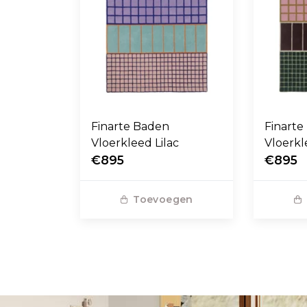
Finarte Baden
Finarte
Vloerkleed Lilac
Vloerkl
€895
€895
Toevoegen