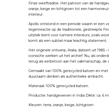
Finse weeftraditie. Het patroon van de handge
oranje, beige en lichtgroen tot een harmonieuz
interieur.
Apollo ontstond in een periode waarin er een v
tegenreactie op de traditionele, gestreepte Fins
uitstek leent voor ruimere interieurs, zoals wo
komt als een subtiel maar krachtig statement.
Het originele ontwerp, Aralia, dateert uit 1985 
iconische werken uit het archief. Nu, als onderd
terug als eerbetoon aan het vakmanschap, de d
Gemaakt van 100% gerecycled katoen en met d
duurzaam denken als authentieke ambacht.
Materiaal: 100% gerecycled katoen.
Productie: handgeweven in India Dikte: ca. 6 
Kleuren: terra, oranje, beige, lichtgroen.