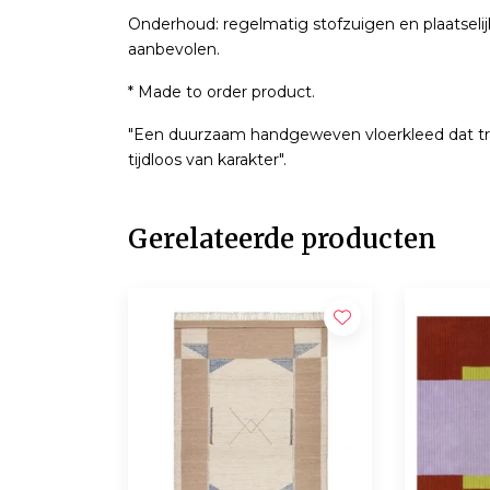
Onderhoud: regelmatig stofzuigen en plaatselijk
aanbevolen.
* Made to order product.
"Een duurzaam handgeweven vloerkleed dat trad
tijdloos van karakter".
Gerelateerde producten