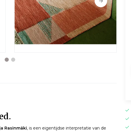
ed.
ija Rasinmäki
, is een eigentijdse interpretatie van de