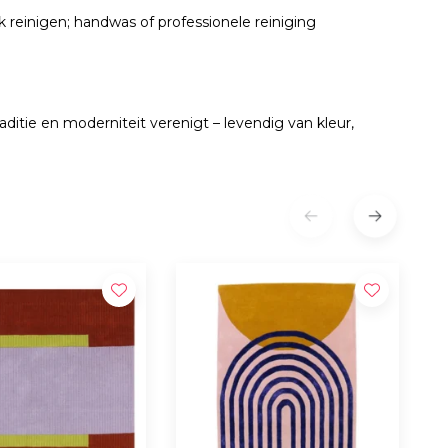
 reinigen; handwas of professionele reiniging
itie en moderniteit verenigt – levendig van kleur,