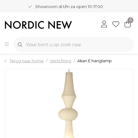
Showroom di t/m za open 10-17.00
0
Terug naar home
Verlichting
Akari E hanglamp