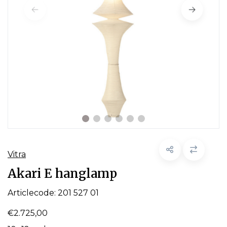
Vitra
Akari E hanglamp
Articlecode:
201 527 01
€2.725,00