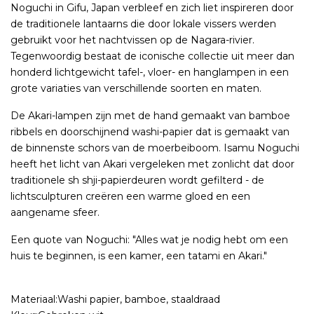
Noguchi in Gifu, Japan verbleef en zich liet inspireren door
de traditionele lantaarns die door lokale vissers werden
gebruikt voor het nachtvissen op de Nagara-rivier.
Tegenwoordig bestaat de iconische collectie uit meer dan
honderd lichtgewicht tafel-, vloer- en hanglampen in een
grote variaties van verschillende soorten en maten.
De Akari-lampen zijn met de hand gemaakt van bamboe
ribbels en doorschijnend washi-papier dat is gemaakt van
de binnenste schors van de moerbeiboom. Isamu Noguchi
heeft het licht van Akari vergeleken met zonlicht dat door
traditionele sh shji-papierdeuren wordt gefilterd - de
lichtsculpturen creëren een warme gloed en een
aangename sfeer.
Een quote van Noguchi: "Alles wat je nodig hebt om een ​​
huis te beginnen, is een kamer, een tatami en Akari."
Materiaal:Washi papier, bamboe, staaldraad