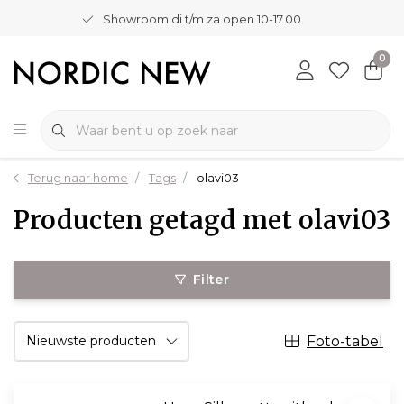
Showroom di t/m za open 10-17.00
0
Terug naar home
Tags
olavi03
Producten getagd met olavi03
Filter
Foto-tabel