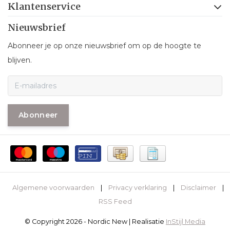
Klantenservice
Nieuwsbrief
Abonneer je op onze nieuwsbrief om op de hoogte te
blijven.
Abonneer
Algemene voorwaarden
|
Privacy verklaring
|
Disclaimer
|
RSS Feed
© Copyright 2026 - Nordic New | Realisatie
InStijl Media