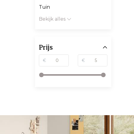
Tuin
Bekijk alles
Prijs
€
€