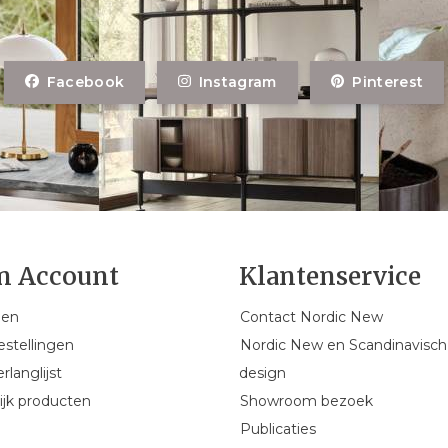
Facebook
Instagram
Pinterest
n Account
Klantenservice
gen
Contact Nordic New
estellingen
Nordic New en Scandinavisch
rlanglijst
design
ijk producten
Showroom bezoek
Publicaties