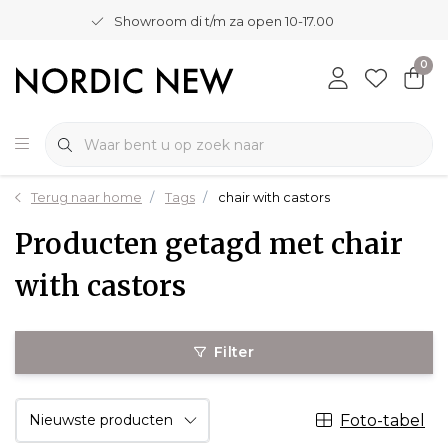
Showroom di t/m za open 10-17.00
0
Terug naar home
Tags
chair with castors
Producten getagd met chair
with castors
Filter
Foto-tabel