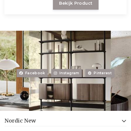
Bekijk Product
buiten en binnen gebruik.
Facebook
Instagram
Pinterest
Nordic New