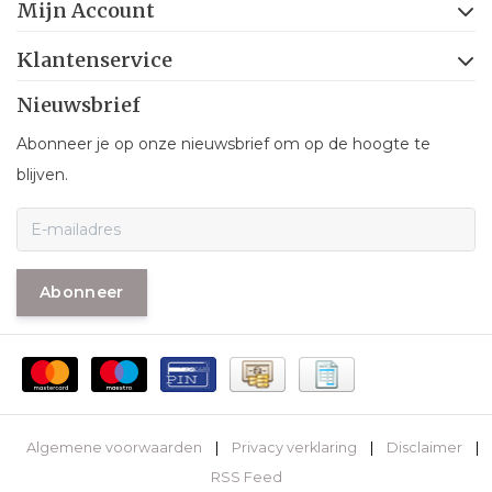
Mijn Account
Klantenservice
Nieuwsbrief
Abonneer je op onze nieuwsbrief om op de hoogte te
blijven.
Abonneer
Algemene voorwaarden
|
Privacy verklaring
|
Disclaimer
|
RSS Feed