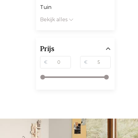
Tuin
Bekijk alles
Prijs
€
€