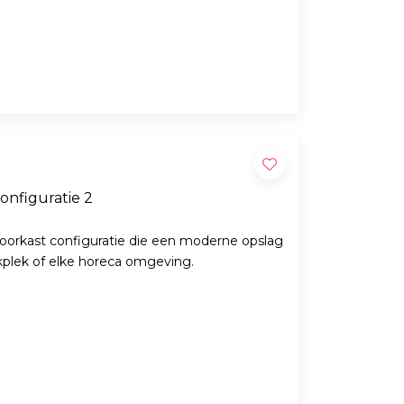
onfiguratie 2
oorkast configuratie die een moderne opslag
rkplek of elke horeca omgeving.