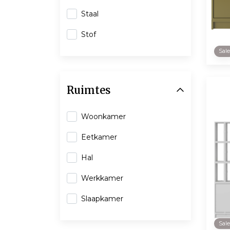
Staal
Stof
Sal
Ruimtes
Woonkamer
Eetkamer
Hal
Werkkamer
Slaapkamer
Sal