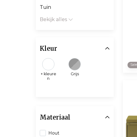
Tuin
Bekijk alles
Kleur
Sal
+ kleure
Grijs
n
Materiaal
Hout