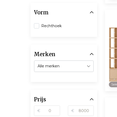
Vorm
Rechthoek
Merken
Sal
Prijs
€
€