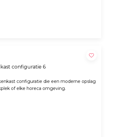
ast configuratie 6
enkast configuratie die een moderne opslag
rkplek of elke horeca omgeving.