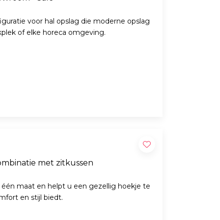
guratie voor hal opslag die moderne opslag
rkplek of elke horeca omgeving.
mbinatie met zitkussen
 één maat en helpt u een gezellig hoekje te
fort en stijl biedt.