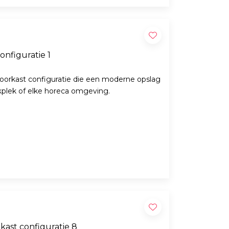
nfiguratie 1
oorkast configuratie die een moderne opslag
rkplek of elke horeca omgeving.
ast configuratie 8