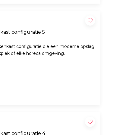
ast configuratie 5
enkast configuratie die een moderne opslag
rkplek of elke horeca omgeving.
ast configuratie 4