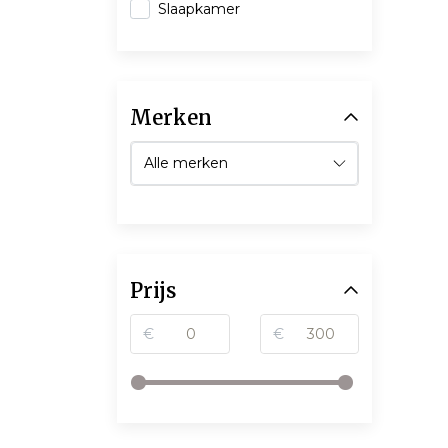
Slaapkamer
Merken
Prijs
€
€