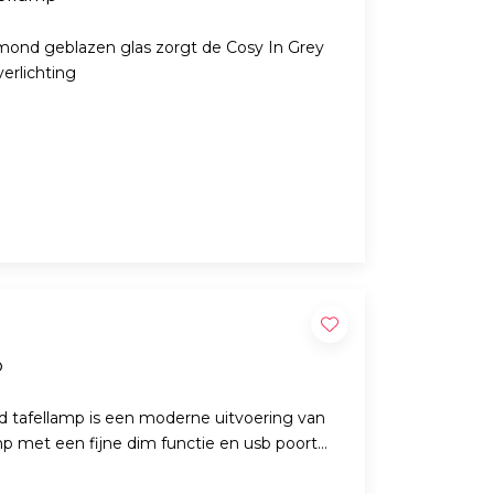
mond geblazen glas zorgt de Cosy In Grey
erlichting
p
 van
mp met een fijne dim functie en usb poort
pparaten.