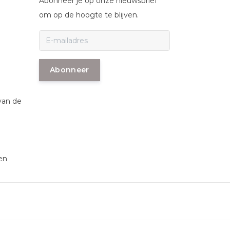
Abonneer je op onze nieuwsbrief
om op de hoogte te blijven.
Abonneer
van de
en