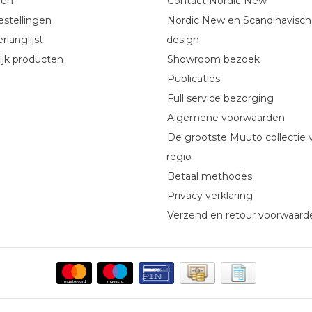
gen
Contact Nordic New
estellingen
Nordic New en Scandinavisch
rlanglijst
design
ijk producten
Showroom bezoek
Publicaties
Full service bezorging
Algemene voorwaarden
De grootste Muuto collectie 
regio
Betaal methodes
Privacy verklaring
Verzend en retour voorwaard