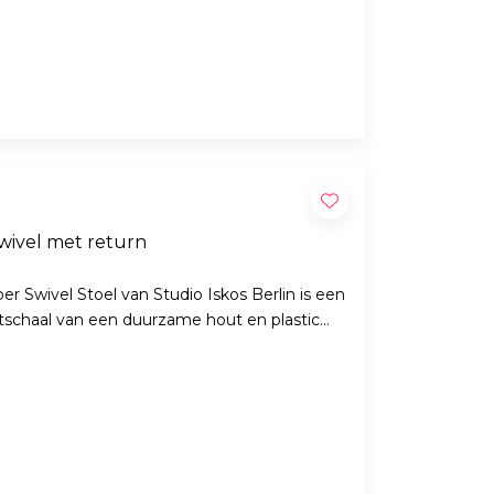
wivel met return
r Swivel Stoel van Studio Iskos Berlin is een
itschaal van een duurzame hout en plastic