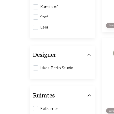
Kunststof
Stof
Sal
Leer
Designer
Iskos-Berlin Studio
Ruimtes
Eetkamer
Sal