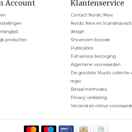
n Account
Klantenservice
gen
Contact Nordic New
estellingen
Nordic New en Scandinavisch
rlanglijst
design
ijk producten
Showroom bezoek
Publicaties
Full service bezorging
Algemene voorwaarden
De grootste Muuto collectie 
regio
Betaal methodes
Privacy verklaring
Verzend en retour voorwaard