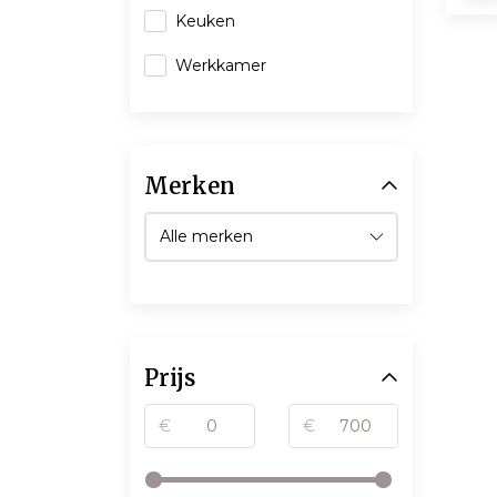
Keuken
Werkkamer
Merken
Prijs
€
€