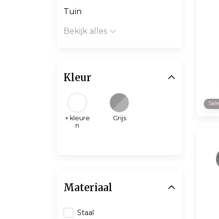
Tuin
Bekijk alles
Kleur
Sal
+ kleure
Grijs
n
Materiaal
Staal