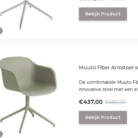
Bekijk Product
e
Muuto Fiber Armstoel s
De comfortabele Muuto Fibe
innovative stoel met een z
korrels mix.
€437,00
€485,00
Bekijk Product
e