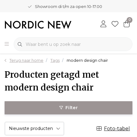
Showroom di t/m za open 10-17.00
0
Terug naar home
Tags
modern design chair
Producten getagd met
modern design chair
Filter
Foto-tabel