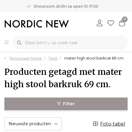
Showroom di t/m za open 10-17.00
0
Terug naar home
Tags
mater high stool barkruk 69 cm.
Producten getagd met mater
high stool barkruk 69 cm.
Filter
Foto-tabel