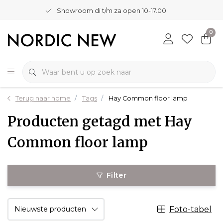
Showroom di t/m za open 10-17.00
0
Terug naar home
Tags
Hay Common floor lamp
Producten getagd met Hay
Common floor lamp
Filter
Foto-tabel