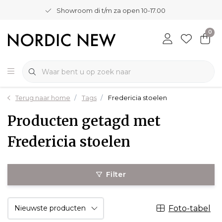
Showroom di t/m za open 10-17.00
0
Terug naar home
Tags
Fredericia stoelen
Producten getagd met
Fredericia stoelen
Filter
Foto-tabel