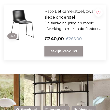
Pato Eetkamerstoel, zwart
slede onderstel
De slanke belijning en mooie
afwerkingen maken de Fredericia
Pato-stoelen perfect voor het
Sale
€240,00
€266,00
moderne huis.
Bekijk Product
Facebook
Instagram
Pinterest