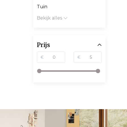
Tuin
Bekijk alles
Prijs
€
€