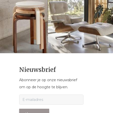
Nieuwsbrief
Abonneer je op onze nieuwsbrief
om op de hoogte te blijven.