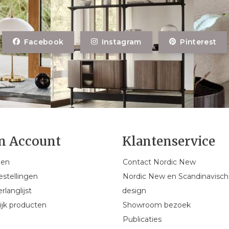
Facebook
Instagram
Pinterest
n Account
Klantenservice
gen
Contact Nordic New
estellingen
Nordic New en Scandinavisch
rlanglijst
design
ijk producten
Showroom bezoek
Publicaties