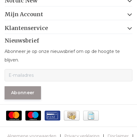
Nordic New
Mijn Account
Klantenservice
Nieuwsbrief
Abonneer je op onze nieuwsbrief om op de hoogte te
blijven.
Abonneer
Algemene voorwaarden
|
Privacy verklaring
|
Disclaimer
|