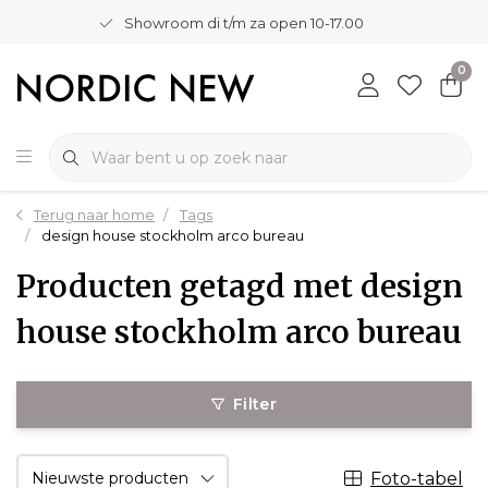
Showroom di t/m za open 10-17.00
0
Terug naar home
Tags
design house stockholm arco bureau
Producten getagd met design
house stockholm arco bureau
Filter
Foto-tabel