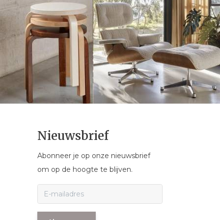
Nieuwsbrief
Abonneer je op onze nieuwsbrief
om op de hoogte te blijven.