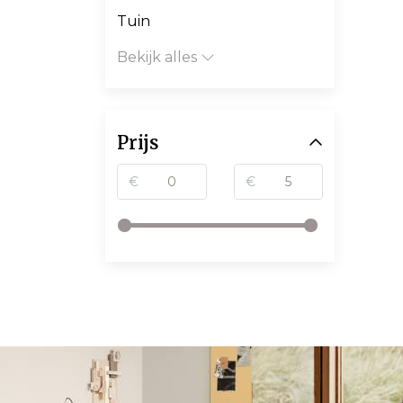
Tuin
Bekijk alles
Prijs
€
€