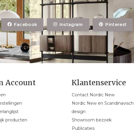
Facebook
Instagram
Pinterest
n Account
Klantenservice
gen
Contact Nordic New
estellingen
Nordic New en Scandinavisch
rlanglijst
design
ijk producten
Showroom bezoek
Publicaties