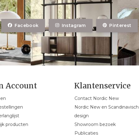
Facebook
Instagram
Pinterest
n Account
Klantenservice
gen
Contact Nordic New
estellingen
Nordic New en Scandinavisch
rlanglijst
design
ijk producten
Showroom bezoek
Publicaties