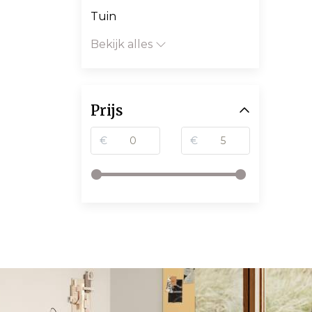
Tuin
Bekijk alles
Prijs
€
€