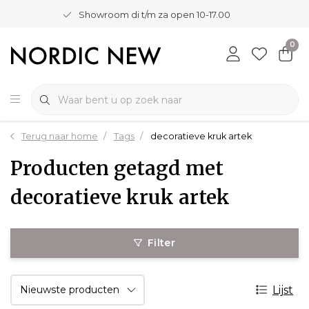
Showroom di t/m za open 10-17.00
0
Terug naar home
Tags
decoratieve kruk artek
Producten getagd met
decoratieve kruk artek
Filter
Lijst