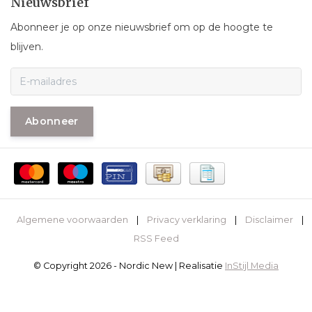
Nieuwsbrief
Abonneer je op onze nieuwsbrief om op de hoogte te
blijven.
Abonneer
Algemene voorwaarden
|
Privacy verklaring
|
Disclaimer
|
RSS Feed
© Copyright 2026 - Nordic New | Realisatie
InStijl Media