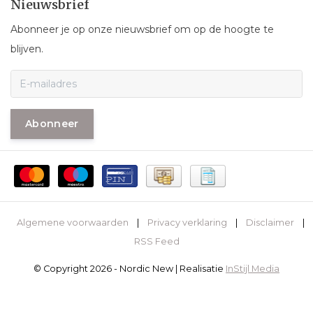
Nieuwsbrief
Abonneer je op onze nieuwsbrief om op de hoogte te
blijven.
Abonneer
Algemene voorwaarden
|
Privacy verklaring
|
Disclaimer
|
RSS Feed
© Copyright 2026 - Nordic New | Realisatie
InStijl Media