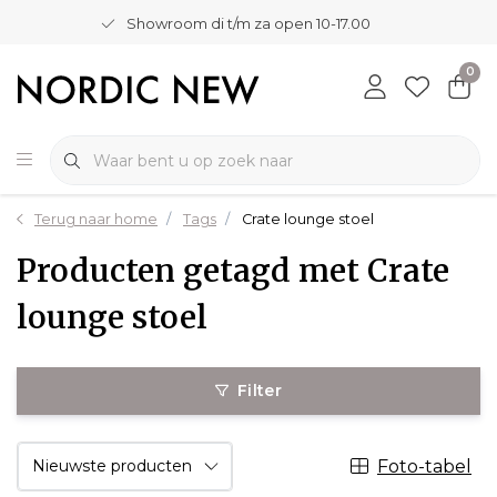
Showroom di t/m za open 10-17.00
0
Terug naar home
Tags
Crate lounge stoel
Producten getagd met Crate
lounge stoel
Filter
Foto-tabel