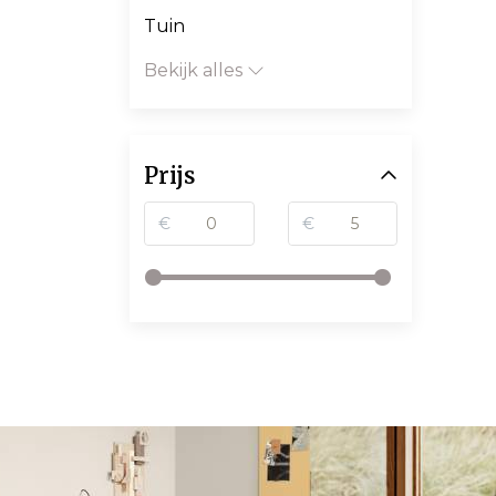
Tuin
Bekijk alles
Prijs
€
€