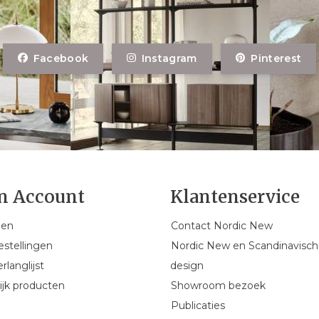
Facebook
Instagram
Pinterest
n Account
Klantenservice
gen
Contact Nordic New
estellingen
Nordic New en Scandinavisch
rlanglijst
design
ijk producten
Showroom bezoek
Publicaties