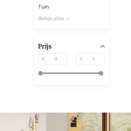
Tuin
Bekijk alles
Prijs
€
€