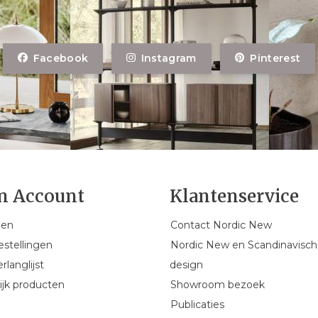
Facebook
Instagram
Pinterest
n Account
Klantenservice
gen
Contact Nordic New
estellingen
Nordic New en Scandinavisch
rlanglijst
design
ijk producten
Showroom bezoek
Publicaties