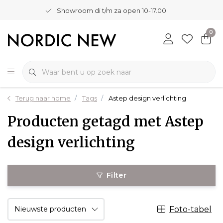
Showroom di t/m za open 10-17.00
0
Terug naar home
Tags
Astep design verlichting
Producten getagd met Astep
design verlichting
Filter
Foto-tabel