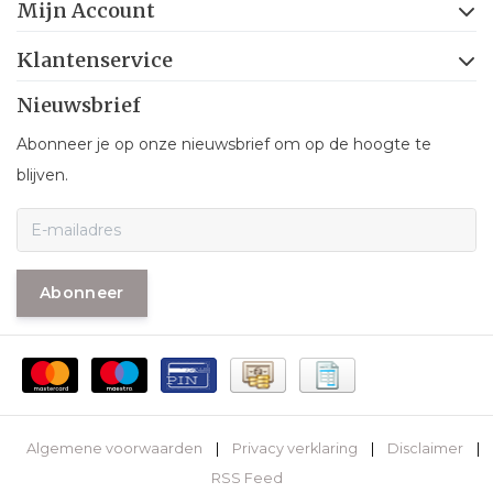
Mijn Account
Klantenservice
Nieuwsbrief
Abonneer je op onze nieuwsbrief om op de hoogte te
blijven.
Abonneer
Algemene voorwaarden
|
Privacy verklaring
|
Disclaimer
|
RSS Feed