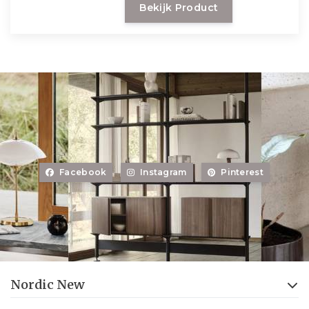
Bekijk Product
behaaglijker met de bijhorende
ottoman.
Facebook
Instagram
Pinterest
Nordic New