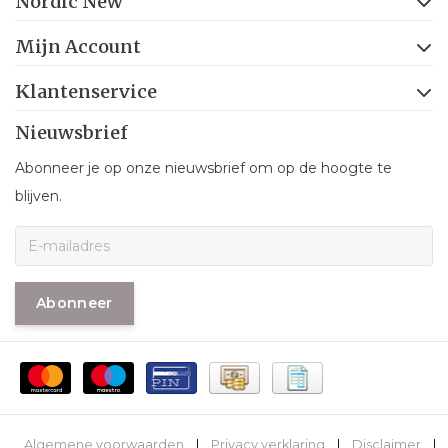
Nordic New
Mijn Account
Klantenservice
Nieuwsbrief
Abonneer je op onze nieuwsbrief om op de hoogte te
blijven.
Abonneer
Algemene voorwaarden
|
Privacy verklaring
|
Disclaimer
|