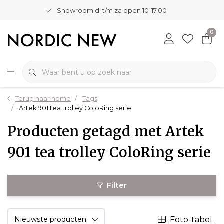
Showroom di t/m za open 10-17.00
0
Terug naar home
Tags
Artek 901 tea trolley ColoRing serie
Producten getagd met Artek
901 tea trolley ColoRing serie
Filter
Foto-tabel