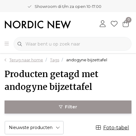
Showroom di t/m za open 10-17.00
0
Terug naar home
Tags
andogyne bijzettafel
Producten getagd met
andogyne bijzettafel
Filter
Foto-tabel